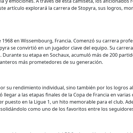
ia y emociones. A través de esta camiseta, los aficionados 
Este artículo explorará la carrera de Stopyra, sus logros, 
e 1968 en Wissembourg, Francia. Comenzó su carrera profesi
yra se convirtió en un jugador clave del equipo. Su carrer
ón. Durante su etapa en Sochaux, acumuló más de 200 partido
elanteros más prometedores de su generación.
r su rendimiento individual, sino también por los logros a
ó llegar a las etapas finales de la Copa de Francia en varias
er puesto en la Ligue 1, un hito memorable para el club. A
olidándolo como uno de los favoritos entre los seguidores