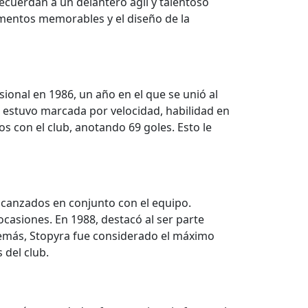
recuerdan a un delantero ágil y talentoso
momentos memorables y el diseño de la
onal en 1986, un año en el que se unió al
a estuvo marcada por velocidad, habilidad en
s con el club, anotando 69 goles. Esto le
lcanzados en conjunto con el equipo.
 ocasiones. En 1988, destacó al ser parte
demás, Stopyra fue considerado el máximo
 del club.