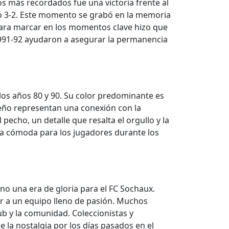
os más recordados fue una victoria frente al
nó 3-2. Este momento se grabó en la memoria
 para marcar en los momentos clave hizo que
1991-92 ayudaron a asegurar la permanencia
los años 80 y 90. Su color predominante es
diseño representan una conexión con la
 pecho, un detalle que resalta el orgullo y la
cía cómoda para los jugadores durante los
ino una era de gloria para el FC Sochaux.
er a un equipo lleno de pasión. Muchos
ub y la comunidad. Coleccionistas y
la nostalgia por los días pasados en el