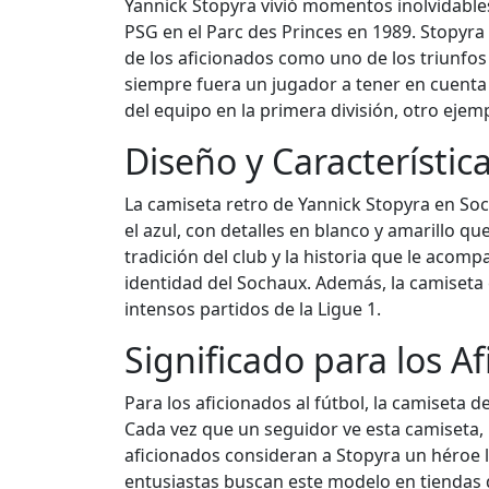
Yannick Stopyra vivió momentos inolvidables
PSG en el Parc des Princes en 1989. Stopyr
de los aficionados como uno de los triunfos
siempre fuera un jugador a tener en cuenta
del equipo en la primera división, otro ejemp
Diseño y Característic
La camiseta retro de Yannick Stopyra en Soc
el azul, con detalles en blanco y amarillo q
tradición del club y la historia que le acomp
identidad del Sochaux. Además, la camiseta 
intensos partidos de la Ligue 1.
Significado para los A
Para los aficionados al fútbol, la camiseta 
Cada vez que un seguidor ve esta camiseta, 
aficionados consideran a Stopyra un héroe lo
entusiastas buscan este modelo en tiendas 