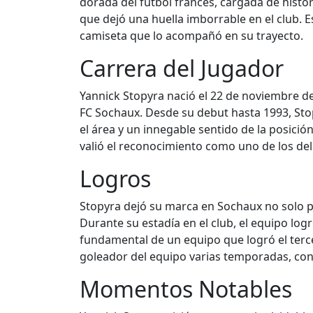
dorada del fútbol francés, cargada de histor
que dejó una huella imborrable en el club. 
camiseta que lo acompañó en su trayecto.
Carrera del Jugador
Yannick Stopyra nació el 22 de noviembre d
FC Sochaux. Desde su debut hasta 1993, Stop
el área y un innegable sentido de la posici
valió el reconocimiento como uno de los d
Logros
Stopyra dejó su marca en Sochaux no solo po
Durante su estadía en el club, el equipo logr
fundamental de un equipo que logró el terc
goleador del equipo varias temporadas, cons
Momentos Notables