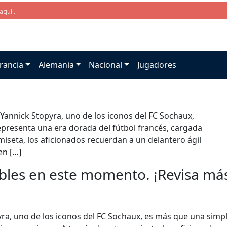
rancia
Alemania
Nacional
Jugadores
 Yannick Stopyra, uno de los iconos del FC Sochaux,
presenta una era dorada del fútbol francés, cargada
miseta, los aficionados recuerdan a un delantero ágil
en […]
bles en este momento. ¡Revisa más 
yra, uno de los iconos del FC Sochaux, es más que una sim