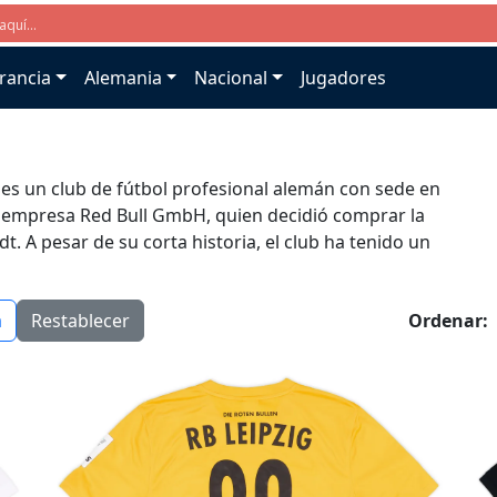
rancia
Alemania
Nacional
Jugadores
g es un club de fútbol profesional alemán con sede en
la empresa Red Bull GmbH, quien decidió comprar la
. A pesar de su corta historia, el club ha tenido un
a
Restablecer
Ordenar: