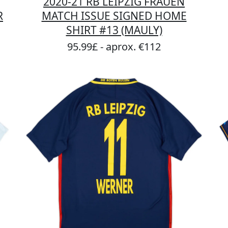
2020-21 RB LEIPZIG FRAUEN
R
MATCH ISSUE SIGNED HOME
SHIRT #13 (MAULY)
95.99£ - aprox. €112