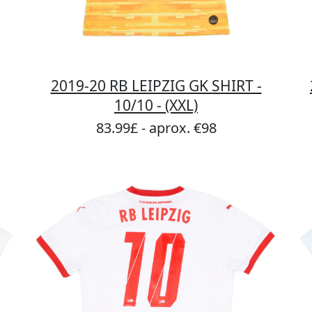
2019-20 RB LEIPZIG GK SHIRT -
10/10 - (XXL)
83.99£ - aprox. €98