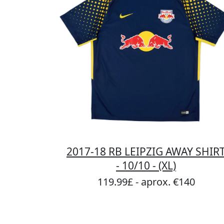
2017-18 RB LEIPZIG AWAY SHIR
- 10/10 - (XL)
119.99£ - aprox. €140