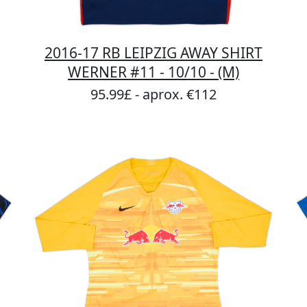
2016-17 RB LEIPZIG AWAY SHIRT
WERNER #11 - 10/10 - (M)
95.99£ - aprox. €112