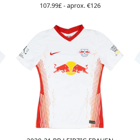
107.99£ - aprox. €126