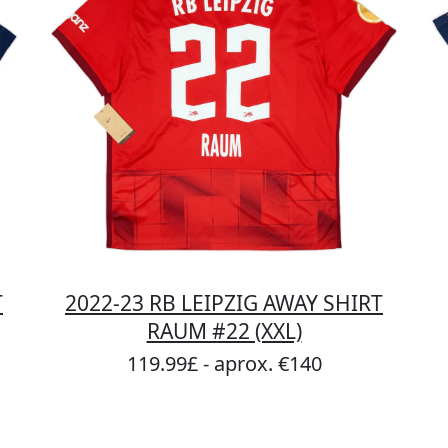
T
2022-23 RB LEIPZIG AWAY SHIRT
RAUM #22 (XXL)
119.99£ - aprox. €140