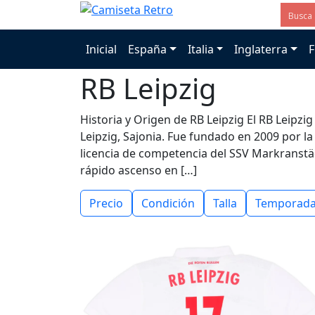
Inicial
España
Italia
Inglaterra
F
RB Leipzig
Historia y Origen de RB Leipzig El RB Leipzi
Leipzig, Sajonia. Fue fundado en 2009 por 
licencia de competencia del SSV Markranstädt
rápido ascenso en […]
Precio
Condición
Talla
Temporad