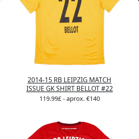
2014-15 RB LEIPZIG MATCH
ISSUE GK SHIRT BELLOT #22
119.99£ - aprox. €140