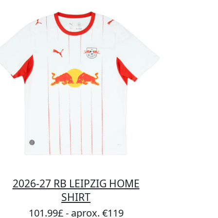
2026-27 RB LEIPZIG HOME
SHIRT
101.99£ - aprox. €119