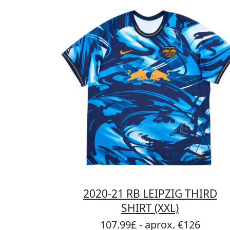
2020-21 RB LEIPZIG THIRD
SHIRT (XXL)
107.99£ - aprox. €126