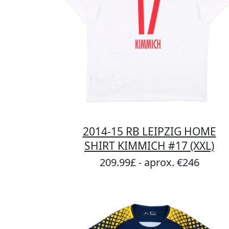
2014-15 RB LEIPZIG HOME
SHIRT KIMMICH #17 (XXL)
209.99£ - aprox. €246