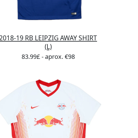
2018-19 RB LEIPZIG AWAY SHIRT
(L)
83.99£ - aprox. €98