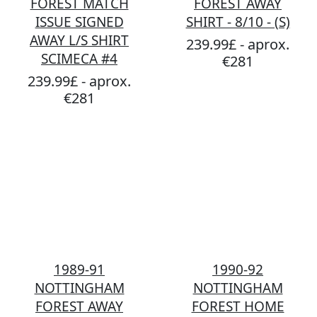
FOREST MATCH
FOREST AWAY
ISSUE SIGNED
SHIRT - 8/10 - (S)
AWAY L/S SHIRT
239.99£ - aprox.
SCIMECA #4
€281
239.99£ - aprox.
€281
1989-91
1990-92
NOTTINGHAM
NOTTINGHAM
FOREST AWAY
FOREST HOME