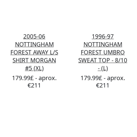
2005-06
1996-97
NOTTINGHAM
NOTTINGHAM
FOREST AWAY L/S
FOREST UMBRO
SHIRT MORGAN
SWEAT TOP - 8/10
#5 (XL)
- (L)
179.99£ - aprox.
179.99£ - aprox.
€211
€211