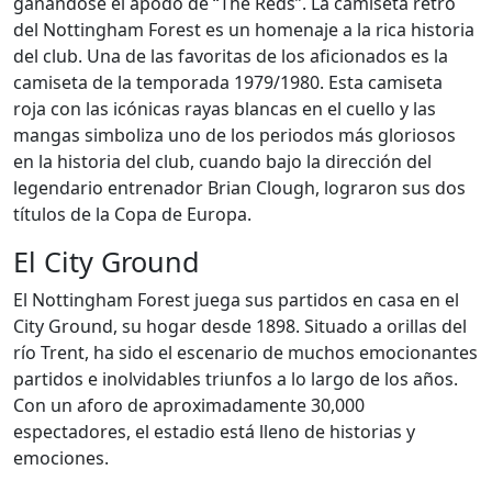
ganándose el apodo de “The Reds”. La camiseta retro
del Nottingham Forest es un homenaje a la rica historia
del club. Una de las favoritas de los aficionados es la
camiseta de la temporada 1979/1980. Esta camiseta
roja con las icónicas rayas blancas en el cuello y las
mangas simboliza uno de los periodos más gloriosos
en la historia del club, cuando bajo la dirección del
legendario entrenador Brian Clough, lograron sus dos
títulos de la Copa de Europa.
El City Ground
El Nottingham Forest juega sus partidos en casa en el
City Ground, su hogar desde 1898. Situado a orillas del
río Trent, ha sido el escenario de muchos emocionantes
partidos e inolvidables triunfos a lo largo de los años.
Con un aforo de aproximadamente 30,000
espectadores, el estadio está lleno de historias y
emociones.