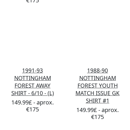
€175
1991-93
1988-90
NOTTINGHAM
NOTTINGHAM
FOREST AWAY
FOREST YOUTH
SHIRT - 6/10 - (L)
MATCH ISSUE GK
SHIRT #1
149.99£ - aprox.
€175
149.99£ - aprox.
€175