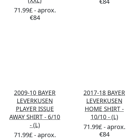
(XXL)
€84
71.99£ - aprox.
€84
2009-10 BAYER
2017-18 BAYER
LEVERKUSEN
LEVERKUSEN
PLAYER ISSUE
HOME SHIRT -
AWAY SHIRT - 6/10
10/10 - (L)
- (L)
71.99£ - aprox.
€84
71.99£ - aprox.