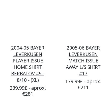
2004-05 BAYER
2005-06 BAYER
LEVERKUSEN
LEVERKUSEN
PLAYER ISSUE
MATCH ISSUE
HOME SHIRT
AWAY L/S SHIRT
BERBATOV #9 -
#17
8/10 - (XL)
179.99£ - aprox.
€211
239.99£ - aprox.
€281