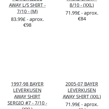
AWAY L/S SHIRT -
8/10 - (XXL)
7/10 - (M)
71.99£ - aprox.
€84
83.99£ - aprox.
€98
1997-98 BAYER
2005-07 BAYER
LEVERKUSEN
LEVERKUSEN
AWAY SHIRT
AWAY SHIRT (XXL)
SERGIO #7 - 7/10 -
71.99£ - aprox.