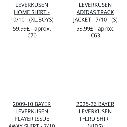
LEVERKUSEN
LEVERKUSEN
HOME SHIRT -
ADIDAS TRACK
10/10 - (XL.BOYS)
JACKET - 7/10 - (S)
59.99£ - aprox.
53.99£ - aprox.
€70
€63
2009-10 BAYER
2025-26 BAYER
LEVERKUSEN
LEVERKUSEN
PLAYER ISSUE
THIRD SHIRT
AWAY SHIRT - 7/10
(KIDS)