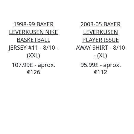
1998-99 BAYER
2003-05 BAYER
LEVERKUSEN NIKE
LEVERKUSEN
BASKETBALL
PLAYER ISSUE
JERSEY #11 - 8/10 -
AWAY SHIRT - 8/10
(XXL)
- (XL)
107.99£ - aprox.
95.99£ - aprox.
€126
€112