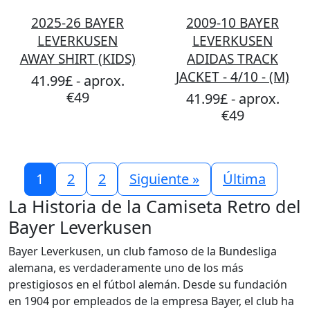
2025-26 BAYER
2009-10 BAYER
LEVERKUSEN
LEVERKUSEN
AWAY SHIRT (KIDS)
ADIDAS TRACK
JACKET - 4/10 - (M)
41.99£ - aprox.
€49
41.99£ - aprox.
€49
1
2
2
Siguiente »
Última
La Historia de la Camiseta Retro del
Bayer Leverkusen
Bayer Leverkusen, un club famoso de la Bundesliga
alemana, es verdaderamente uno de los más
prestigiosos en el fútbol alemán. Desde su fundación
en 1904 por empleados de la empresa Bayer, el club ha