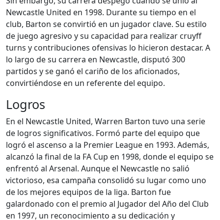
Sin embargo, su carrera despegó cuando se unió al
Newcastle United en 1998. Durante su tiempo en el
club, Barton se convirtió en un jugador clave. Su estilo
de juego agresivo y su capacidad para realizar cruyff
turns y contribuciones ofensivas lo hicieron destacar. A
lo largo de su carrera en Newcastle, disputó 300
partidos y se ganó el cariño de los aficionados,
convirtiéndose en un referente del equipo.
Logros
En el Newcastle United, Warren Barton tuvo una serie
de logros significativos. Formó parte del equipo que
logró el ascenso a la Premier League en 1993. Además,
alcanzó la final de la FA Cup en 1998, donde el equipo se
enfrentó al Arsenal. Aunque el Newcastle no salió
victorioso, esa campaña consolidó su lugar como uno
de los mejores equipos de la liga. Barton fue
galardonado con el premio al Jugador del Año del Club
en 1997, un reconocimiento a su dedicación y