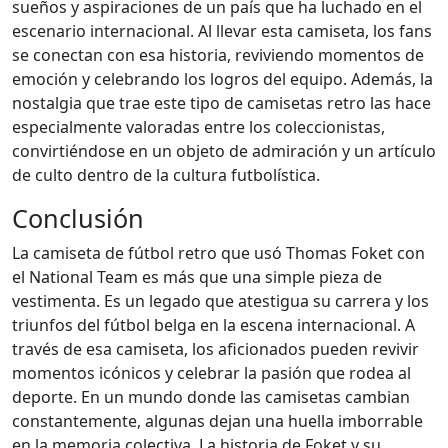
sueños y aspiraciones de un país que ha luchado en el
escenario internacional. Al llevar esta camiseta, los fans
se conectan con esa historia, reviviendo momentos de
emoción y celebrando los logros del equipo. Además, la
nostalgia que trae este tipo de camisetas retro las hace
especialmente valoradas entre los coleccionistas,
convirtiéndose en un objeto de admiración y un artículo
de culto dentro de la cultura futbolística.
Conclusión
La camiseta de fútbol retro que usó Thomas Foket con
el National Team es más que una simple pieza de
vestimenta. Es un legado que atestigua su carrera y los
triunfos del fútbol belga en la escena internacional. A
través de esa camiseta, los aficionados pueden revivir
momentos icónicos y celebrar la pasión que rodea al
deporte. En un mundo donde las camisetas cambian
constantemente, algunas dejan una huella imborrable
en la memoria colectiva. La historia de Foket y su