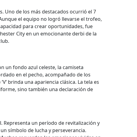
. Uno de los más destacados ocurrió el 7
Aunque el equipo no logró llevarse el trofeo,
u capacidad para crear oportunidades, fue
hester City en un emocionante derbi de la
club.
on un fondo azul celeste, la camiseta
 bordado en el pecho, acompañado de los
‘V’ brinda una apariencia clásica. La tela es
niforme, sino también una declaración de
l. Representa un período de revitalización y
 un símbolo de lucha y perseverancia.