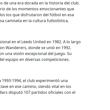
 de una era dorada en la historia del club.
atorio de los momentos emocionantes que
dos los que disfrutaron del fútbol en esa
sa camiseta en la cultura futbolística.
sional en el Leeds United en 1982. A lo largo
lton Wanderers, donde se unió en 1992.
n una visión excepcional del juego. Su
 del equipo en diversas competiciones.
a 1993-1994, el club experimentó una
lave en ese camino, siendo vital en los
lars disputó 107 partidos oficiales con el