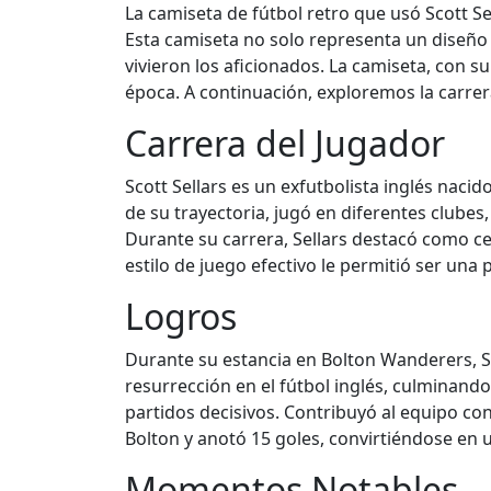
La camiseta de fútbol retro que usó Scott Se
Esta camiseta no solo representa un diseño
vivieron los aficionados. La camiseta, con s
época. A continuación, exploremos la carrera 
Carrera del Jugador
Scott Sellars es un exfutbolista inglés nacid
de su trayectoria, jugó en diferentes clube
Durante su carrera, Sellars destacó como c
estilo de juego efectivo le permitió ser un
Logros
Durante su estancia en Bolton Wanderers, Sc
resurrección en el fútbol inglés, culminando
partidos decisivos. Contribuyó al equipo con 
Bolton y anotó 15 goles, convirtiéndose en un
Momentos Notables