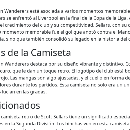
lton Wanderers está asociada a varios momentos memorables
se enfrentó al Liverpool en la final de la Copa de la Liga. 
el crecimiento del club y su competitividad. Sellars, con s
ro momento memorable fue el gol que anotó contra el Manc
ia, sino que también consolidó su legado en la historia del 
as de la Camiseta
ton Wanderers destaca por su diseño vibrante y distintivo. C
curo, que le dan un toque retro. El logotipo del club está
 rojo. Las mangas son algo ajustadas, y el cuello en forma de 
dores durante los partidos. Esta camiseta no solo era un u
 lucían en las gradas.
ficionados
 camiseta retro de Scott Sellars tiene un significado especia
es en la Segunda División. Los hinchas ven en esta camiseta