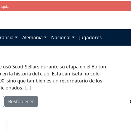
rancia
Alemania
Nacional
Jugadores
 usó Scott Sellars durante su etapa en el Bolton
n la historia del club. Esta camiseta no solo
 90, sino que también es un recordatorio de los
icionados. […]
a
Restablecer