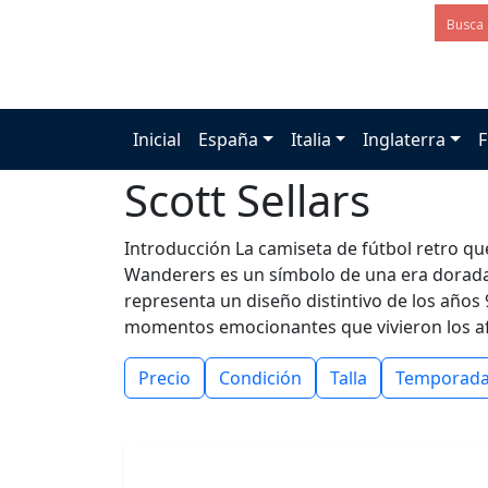
Inicial
España
Italia
Inglaterra
F
Scott Sellars
Introducción La camiseta de fútbol retro que
Wanderers es un símbolo de una era dorada e
representa un diseño distintivo de los años
momentos emocionantes que vivieron los af
Precio
Condición
Talla
Temporad