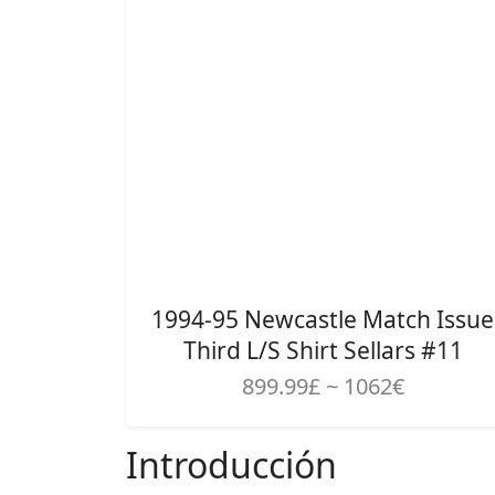
1994-95 Newcastle Match Issue
Third L/S Shirt Sellars #11
899.99£ ~ 1062€
Introducción