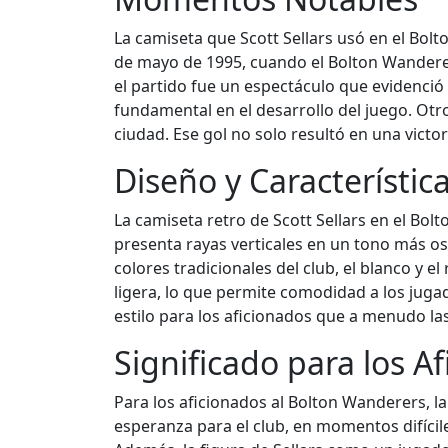
La camiseta que Scott Sellars usó en el Bo
de mayo de 1995, cuando el Bolton Wanderers 
el partido fue un espectáculo que evidenció 
fundamental en el desarrollo del juego. Ot
ciudad. Ese gol no solo resultó en una victor
Diseño y Característic
La camiseta retro de Scott Sellars en el Bol
presenta rayas verticales en un tono más os
colores tradicionales del club, el blanco y el
ligera, lo que permite comodidad a los juga
estilo para los aficionados que a menudo las
Significado para los A
Para los aficionados al Bolton Wanderers, la
esperanza para el club, en momentos difícil