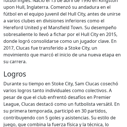
fútbol inglés. Nació el 13 de abril de 1990 en Kingston
upon Hull, Inglaterra. Comenzó su andadura en el
fútbol en el equipo juvenil del Hull City, antes de unirse
a varios clubes en divisiones inferiores como el
Hereford United y el Mansfield Town. Su desempeño
sobresaliente lo llevó a fichar por el Hull City en 2015,
donde logró consolidarse como un jugador clave. En
2017, Clucas fue transferido a Stoke City, un
movimiento que marcó el inicio de una nueva etapa en
su carrera.
Logros
Durante su tiempo en Stoke City, Sam Clucas cosechó
varios logros tanto individuales como colectivos. A
pesar de que el club enfrentó desafíos en Premier
League, Clucas destacó como un futbolista versátil. En
su primera temporada, participó en 30 partidos,
contribuyendo con 5 goles y asistencias. Su estilo de
juego, que combina la fuerza física y la técnica, lo