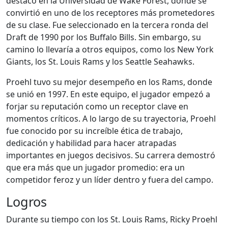
destacó en la Universidad de Wake Forest, donde se
convirtió en uno de los receptores más prometedores
de su clase. Fue seleccionado en la tercera ronda del
Draft de 1990 por los Buffalo Bills. Sin embargo, su
camino lo llevaría a otros equipos, como los New York
Giants, los St. Louis Rams y los Seattle Seahawks.
Proehl tuvo su mejor desempeño en los Rams, donde
se unió en 1997. En este equipo, el jugador empezó a
forjar su reputación como un receptor clave en
momentos críticos. A lo largo de su trayectoria, Proehl
fue conocido por su increíble ética de trabajo,
dedicación y habilidad para hacer atrapadas
importantes en juegos decisivos. Su carrera demostró
que era más que un jugador promedio: era un
competidor feroz y un líder dentro y fuera del campo.
Logros
Durante su tiempo con los St. Louis Rams, Ricky Proehl