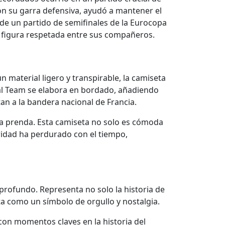
 con su garra defensiva, ayudó a mantener el
 de un partido de semifinales de la Eurocopa
a figura respetada entre sus compañeros.
 material ligero y transpirable, la camiseta
onal Team se elabora en bordado, añadiendo
an a la bandera nacional de Francia.
e la prenda. Esta camiseta no solo es cómoda
aridad ha perdurado con el tiempo,
 profundo. Representa no solo la historia de
ta como un símbolo de orgullo y nostalgia.
con momentos claves en la historia del