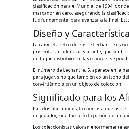
clasificación para el Mundial de 1994, donde
marcador en cero, asegurando la clasificaci
fue fundamental para avanzar a la final. E
Diseño y Característic
La camiseta retro de Pierre Lechantre es un
presenta un color azul vibrante, que simboli
un toque distintivo. En las mangas, se puede
El número de Lechantre, 5, aparece en la par
para jugar, sino que también es un ícono de
convirtiéndola en un objeto de colección.
Significado para los A
Para los aficionados, la camiseta que usó Pi
un jugador, sino también la pasión de un pa
Los coleccionistas valoran enormemente est