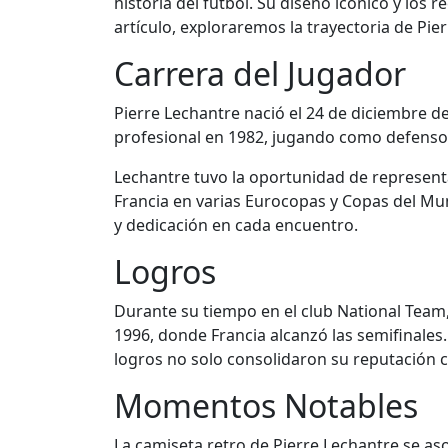
historia del fútbol. Su diseño icónico y los
artículo, exploraremos la trayectoria de Pie
Carrera del Jugador
Pierre Lechantre nació el 24 de diciembre d
profesional en 1982, jugando como defensor
Lechantre tuvo la oportunidad de represent
Francia en varias Eurocopas y Copas del Mun
y dedicación en cada encuentro.
Logros
Durante su tiempo en el club National Team
1996, donde Francia alcanzó las semifinales.
logros no solo consolidaron su reputación co
Momentos Notables
La camiseta retro de Pierre Lechantre se a