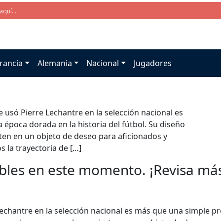
rancia
Alemania
Nacional
Jugadores
 usó Pierre Lechantre en la selección nacional es
época dorada en la historia del fútbol. Su diseño
rten en un objeto de deseo para aficionados y
s la trayectoria de […]
bles en este momento. ¡Revisa más 
Lechantre en la selección nacional es más que una simple 