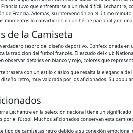
 Francia tuvo que enfrentarse a un rival difícil. Lechantre,
ón de Francia. Además, su intervención en el último minuto
stos momentos lo convirtieron en un héroe nacional y en un
as de la Camiseta
 verdadero tesoro del diseño deportivo. Confeccionada en un
za la tradición del fútbol francés. El escudo del club Nati
n observar detalles en blanco y rojo, colores que represent
te trasera con un estilo clásico que resalta la elegancia d
l diseño retro, muy valorada por los aficionados. Su popul
ficionados
erre Lechantre en la selección nacional tiene un significado
ís por el fútbol. Muchos aficionados conservan esta camise
e tipo de camisetas retro debido a su conexión emocional 