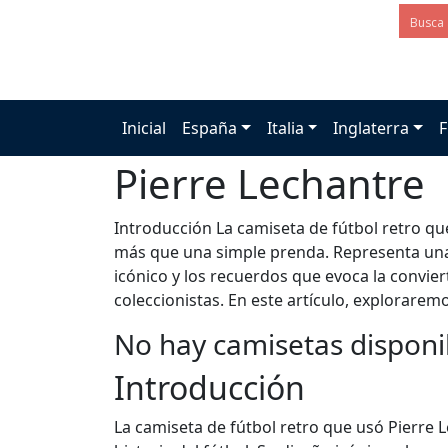
Inicial
España
Italia
Inglaterra
F
Pierre Lechantre
Introducción La camiseta de fútbol retro que
más que una simple prenda. Representa una 
icónico y los recuerdos que evoca la convie
coleccionistas. En este artículo, exploraremo
No hay camisetas disponi
Introducción
La camiseta de fútbol retro que usó Pierre 