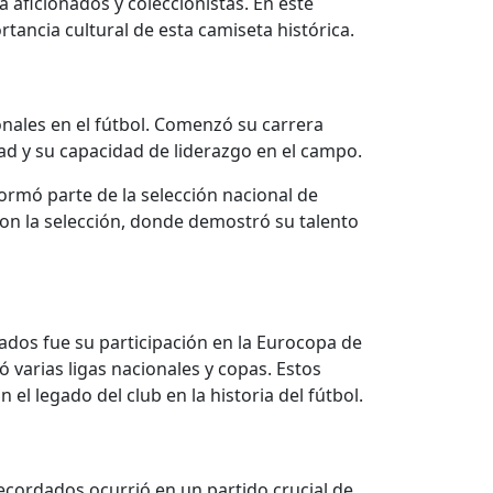
a aficionados y coleccionistas. En este
tancia cultural de esta camiseta histórica.
onales en el fútbol. Comenzó su carrera
ad y su capacidad de liderazgo en el campo.
rmó parte de la selección nacional de
con la selección, donde demostró su talento
ados fue su participación en la Eurocopa de
 varias ligas nacionales y copas. Estos
l legado del club en la historia del fútbol.
cordados ocurrió en un partido crucial de