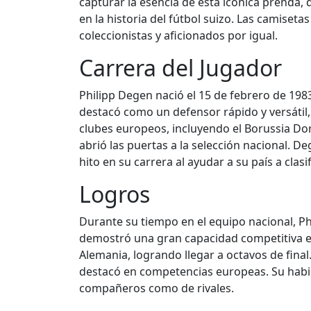
capturar la esencia de esta icónica prenda,
en la historia del fútbol suizo. Las camiset
coleccionistas y aficionados por igual.
Carrera del Jugador
Philipp Degen nació el 15 de febrero de 198
destacó como un defensor rápido y versátil, 
clubes europeos, incluyendo el Borussia Dort
abrió las puertas a la selección nacional. 
hito en su carrera al ayudar a su país a clas
Logros
Durante su tiempo en el equipo nacional, Ph
demostró una gran capacidad competitiva e
Alemania, logrando llegar a octavos de final
destacó en competencias europeas. Su habili
compañeros como de rivales.