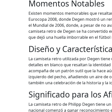
Momentos Notables
Existen momentos memorables que resaltan l
Eurocopa 2008, donde Degen mostró un rendi
el Mundial de 2006, donde, a pesar de no av
camiseta retro de Degen se ha convertido e
que dejó una huella imborrable en el fútbol 
Diseño y Característic
La camiseta retro utilizada por Degen tiene
detalles en blanco que resaltan la identidad
acompaña de un patrón sutil que la hace aún
izquierdo del pecho, añadiendo un aire de o
también una celebración de la historia y la 
Significado para los A
La camiseta retro de Philipp Degen tiene un 
nacional comenzó a ganar reconocimiento en 