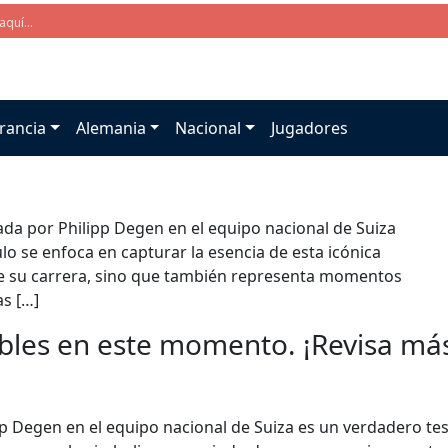
rancia
Alemania
Nacional
Jugadores
ada por Philipp Degen en el equipo nacional de Suiza
ulo se enfoca en capturar la esencia de esta icónica
de su carrera, sino que también representa momentos
as […]
bles en este momento. ¡Revisa más 
p Degen en el equipo nacional de Suiza es un verdadero teso