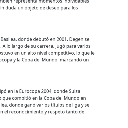
 también representa momentos inolvidables
 sin duda un objeto de deseo para los
C Basilea, donde debutó en 2001. Degen se
 A lo largo de su carrera, jugó para varios
stuvo en un alto nivel competitivo, lo que le
Eurocopa y la Copa del Mundo, marcando un
cipó en la Eurocopa 2004, donde Suiza
o que compitió en la Copa del Mundo en
lea, donde ganó varios títulos de liga y se
on el reconocimiento y respeto tanto de