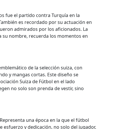
 fue el partido contra Turquía en la
 También es recordado por su actuación en
fueron admirados por los aficionados. La
ona su nombre, recuerda los momentos en
emblemático de la selección suiza, con
dondo y mangas cortas. Este diseño se
ciación Suiza de Fútbol en el lado
egen no solo son prenda de vestir, sino
 Representa una época en la que el fútbol
 esfuerzo y dedicación, no solo del jugador,