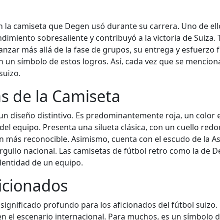
a camiseta que Degen usó durante su carrera. Uno de ellos
miento sobresaliente y contribuyó a la victoria de Suiza.
anzar más allá de la fase de grupos, su entrega y esfuerzo 
n un símbolo de estos logros. Así, cada vez que se menci
suizo.
as de la Camiseta
 un diseño distintivo. Es predominantemente roja, un color 
 del equipo. Presenta una silueta clásica, con un cuello re
 más reconocible. Asimismo, cuenta con el escudo de la Aso
rgullo nacional. Las camisetas de fútbol retro como la de D
identidad de un equipo.
ficionados
significado profundo para los aficionados del fútbol suizo.
el escenario internacional. Para muchos, es un símbolo de