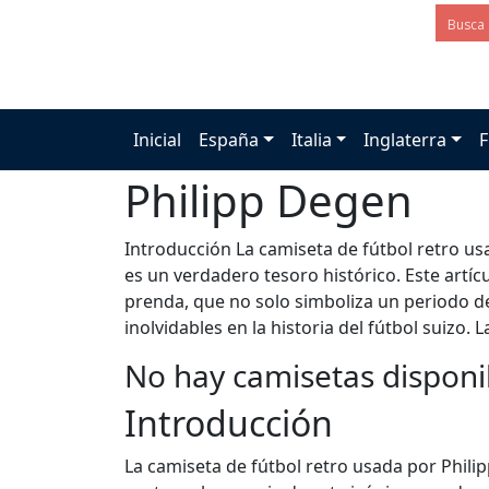
Inicial
España
Italia
Inglaterra
F
Philipp Degen
Introducción La camiseta de fútbol retro us
es un verdadero tesoro histórico. Este artíc
prenda, que no solo simboliza un periodo 
inolvidables en la historia del fútbol suizo. L
No hay camisetas disponi
Introducción
La camiseta de fútbol retro usada por Philip