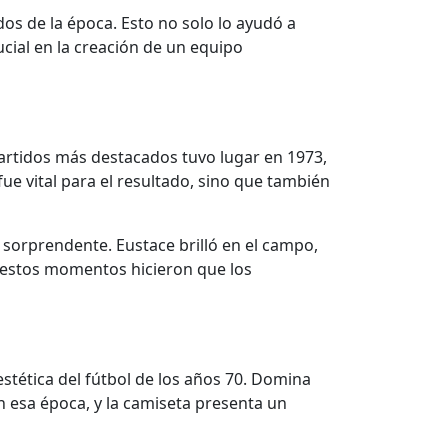
s de la época. Esto no solo lo ayudó a
ucial en la creación de un equipo
partidos más destacados tuvo lugar en 1973,
fue vital para el resultado, sino que también
sorprendente. Eustace brilló en el campo,
e estos momentos hicieron que los
estética del fútbol de los años 70. Domina
 esa época, y la camiseta presenta un