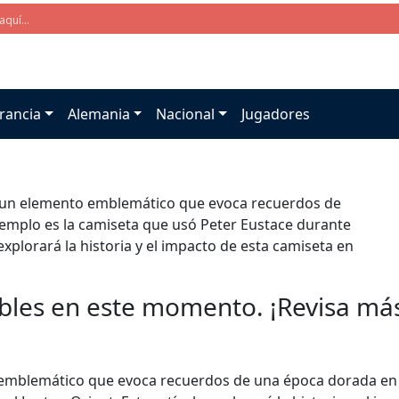
rancia
Alemania
Nacional
Jugadores
es un elemento emblemático que evoca recuerdos de
jemplo es la camiseta que usó Peter Eustace durante
explorará la historia y el impacto de esta camiseta en
bles en este momento. ¡Revisa más 
 emblemático que evoca recuerdos de una época dorada en e