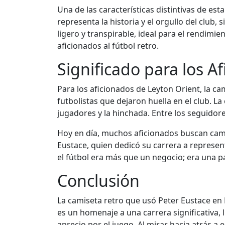
Una de las características distintivas de es
representa la historia y el orgullo del club
ligero y transpirable, ideal para el rendimie
aficionados al fútbol retro.
Significado para los A
Para los aficionados de Leyton Orient, la 
futbolistas que dejaron huella en el club. 
jugadores y la hinchada. Entre los seguidores
Hoy en día, muchos aficionados buscan camis
Eustace, quien dedicó su carrera a represen
el fútbol era más que un negocio; era una 
Conclusión
La camiseta retro que usó Peter Eustace en L
es un homenaje a una carrera significativa,
aprecio por el juego. Al mirar hacia atrás a