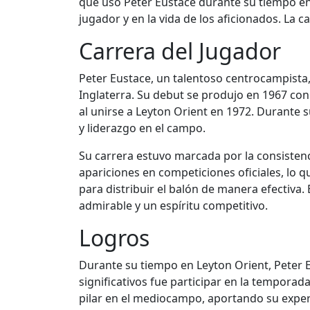
que usó Peter Eustace durante su tiempo en e
jugador y en la vida de los aficionados. La 
Carrera del Jugador
Peter Eustace, un talentoso centrocampista,
Inglaterra. Su debut se produjo en 1967 con
al unirse a Leyton Orient en 1972. Durante s
y liderazgo en el campo.
Su carrera estuvo marcada por la consistenc
apariciones en competiciones oficiales, lo 
para distribuir el balón de manera efectiva.
admirable y un espíritu competitivo.
Logros
Durante su tiempo en Leyton Orient, Peter 
significativos fue participar en la temporad
pilar en el mediocampo, aportando su experi