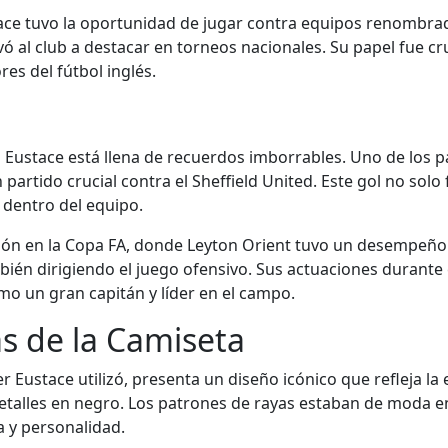
ace tuvo la oportunidad de jugar contra equipos renombrado
ó al club a destacar en torneos nacionales. Su papel fue cr
res del fútbol inglés.
ó Eustace está llena de recuerdos imborrables. Uno de los 
artido crucial contra el Sheffield United. Este gol no solo 
 dentro del equipo.
ión en la Copa FA, donde Leyton Orient tuvo un desempeño 
bién dirigiendo el juego ofensivo. Sus actuaciones durant
mo un gran capitán y líder en el campo.
as de la Camiseta
r Eustace utilizó, presenta un diseño icónico que refleja la 
etalles en negro. Los patrones de rayas estaban de moda en
a y personalidad.