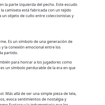
en la parte izquierda del pecho. Este escudo
 la camiseta está fabricada con un tejido
a un objeto de culto entre coleccionistas y
orme. Es un símbolo de una generación de
 y la conexión emocional entre los
da partido.
 también para honrar a los jugadores como
r es un símbolo perdurable de la era en que
l. Más allá de ser una simple pieza de tela,
os, evoca sentimientos de nostalgia y
s como Eustace y la indumentaria que los