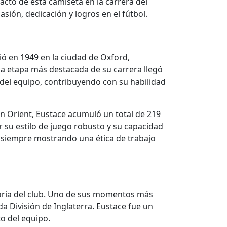
pacto de esta camiseta en la carrera del
sión, dedicación y logros en el fútbol.
ió en 1949 en la ciudad de Oxford,
la etapa más destacada de su carrera llegó
e del equipo, contribuyendo con su habilidad
n Orient, Eustace acumuló un total de 219
 su estilo de juego robusto y su capacidad
os, siempre mostrando una ética de trabajo
toria del club. Uno de sus momentos más
a División de Inglaterra. Eustace fue un
to del equipo.