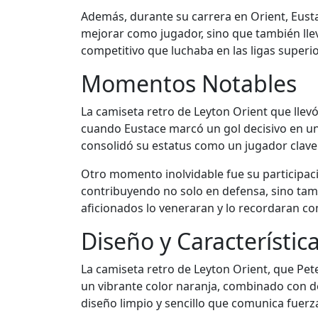
Además, durante su carrera en Orient, Eust
mejorar como jugador, sino que también llev
competitivo que luchaba en las ligas superio
Momentos Notables
La camiseta retro de Leyton Orient que llev
cuando Eustace marcó un gol decisivo en un p
consolidó su estatus como un jugador clave
Otro momento inolvidable fue su participac
contribuyendo no solo en defensa, sino tam
aficionados lo veneraran y lo recordaran co
Diseño y Característic
La camiseta retro de Leyton Orient, que Pete
un vibrante color naranja, combinado con d
diseño limpio y sencillo que comunica fuerz