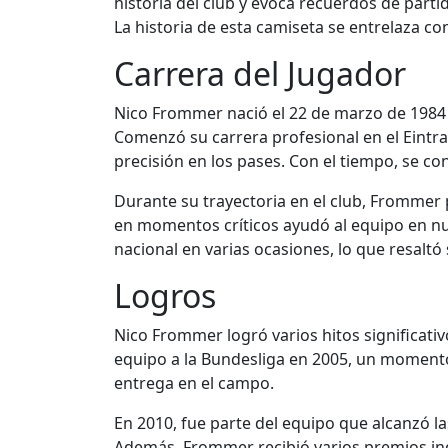
historia del club y evoca recuerdos de parti
La historia de esta camiseta se entrelaza c
Carrera del Jugador
Nico Frommer nació el 22 de marzo de 1984 
Comenzó su carrera profesional en el Eintrac
precisión en los pases. Con el tiempo, se co
Durante su trayectoria en el club, Frommer 
en momentos críticos ayudó al equipo en num
nacional en varias ocasiones, lo que resaltó
Logros
Nico Frommer logró varios hitos significati
equipo a la Bundesliga en 2005, un momento
entrega en el campo.
En 2010, fue parte del equipo que alcanzó l
Además, Frommer recibió varios premios indi