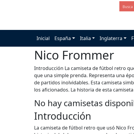
Inicial
España
Italia
Inglaterra
F
Nico Frommer
Introducción La camiseta de fútbol retro q
que una simple prenda. Representa una époc
de partidos inolvidables. Esta camiseta sim
los aficionados. La historia de esta camiseta
No hay camisetas disponi
Introducción
La camiseta de fútbol retro que usó Nico F