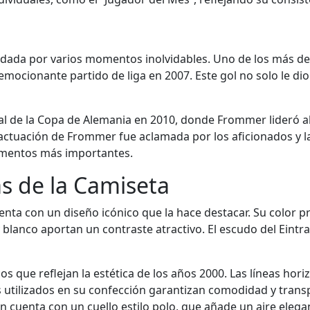
dada por varios momentos inolvidables. Uno de los más des
ocionante partido de liga en 2007. Este gol no solo le dio 
l de la Copa de Alemania en 2010, donde Frommer lideró a
ctuación de Frommer fue aclamada por los aficionados y la 
momentos más importantes.
as de la Camiseta
a con un diseño icónico que la hace destacar. Su color prin
y blanco aportan un contraste atractivo. El escudo del Eint
s que reflejan la estética de los años 2000. Las líneas hor
 utilizados en su confección garantizan comodidad y transpi
 cuenta con un cuello estilo polo, que añade un aire elegan