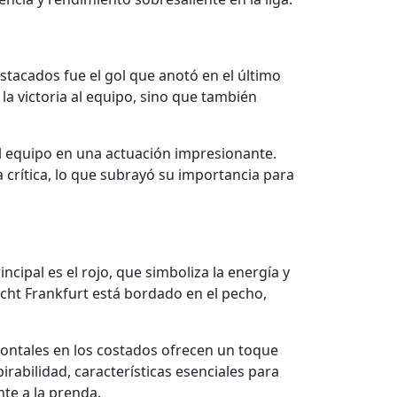
tacados fue el gol que anotó en el último
la victoria al equipo, sino que también
l equipo en una actuación impresionante.
crítica, lo que subrayó su importancia para
cipal es el rojo, que simboliza la energía y
racht Frankfurt está bordado en el pecho,
izontales en los costados ofrecen un toque
rabilidad, características esenciales para
te a la prenda.