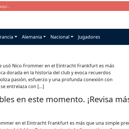
rancia
Alemania
Nacional
Jugadores
ue usó Nico Frommer en el Eintracht Frankfurt es más
a dorada en la historia del club y evoca recuerdos
boliza pasión, esfuerzo y una profunda conexión con
 se entrelaza con […]
bles en este momento. ¡Revisa más 
rommer en el Eintracht Frankfurt es más que una simple pr