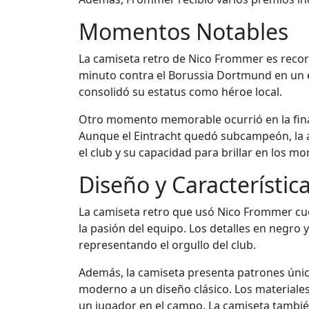
Momentos Notables
La camiseta retro de Nico Frommer es recor
minuto contra el Borussia Dortmund en un em
consolidó su estatus como héroe local.
Otro momento memorable ocurrió en la fina
Aunque el Eintracht quedó subcampeón, la a
el club y su capacidad para brillar en los 
Diseño y Característic
La camiseta retro que usó Nico Frommer cuent
la pasión del equipo. Los detalles en negro 
representando el orgullo del club.
Además, la camiseta presenta patrones único
moderno a un diseño clásico. Los materiales
un jugador en el campo. La camiseta también