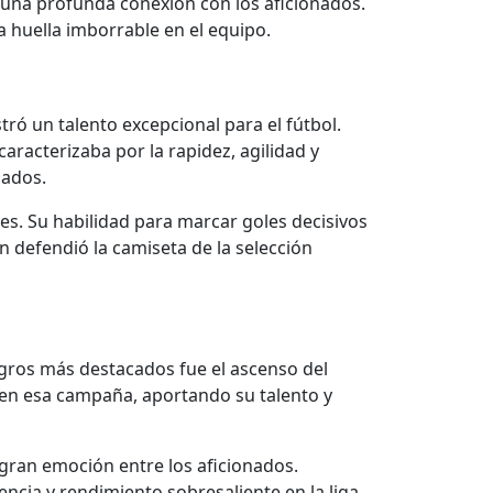
y una profunda conexión con los aficionados.
a huella imborrable en el equipo.
ó un talento excepcional para el fútbol.
aracterizaba por la rapidez, agilidad y
nados.
es. Su habilidad para marcar goles decisivos
 defendió la camiseta de la selección
logros más destacados fue el ascenso del
 en esa campaña, aportando su talento y
 gran emoción entre los aficionados.
ncia y rendimiento sobresaliente en la liga.