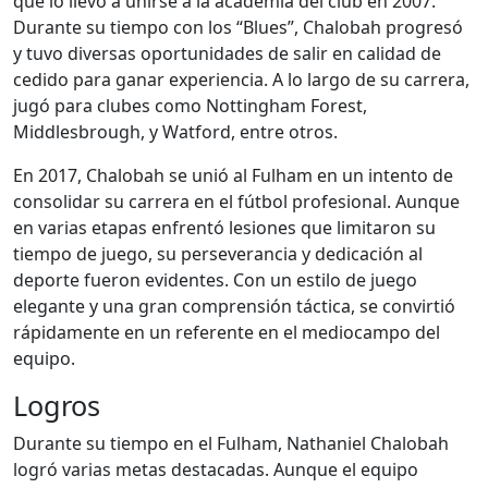
que lo llevó a unirse a la academia del club en 2007.
Durante su tiempo con los “Blues”, Chalobah progresó
y tuvo diversas oportunidades de salir en calidad de
cedido para ganar experiencia. A lo largo de su carrera,
jugó para clubes como Nottingham Forest,
Middlesbrough, y Watford, entre otros.
En 2017, Chalobah se unió al Fulham en un intento de
consolidar su carrera en el fútbol profesional. Aunque
en varias etapas enfrentó lesiones que limitaron su
tiempo de juego, su perseverancia y dedicación al
deporte fueron evidentes. Con un estilo de juego
elegante y una gran comprensión táctica, se convirtió
rápidamente en un referente en el mediocampo del
equipo.
Logros
Durante su tiempo en el Fulham, Nathaniel Chalobah
logró varias metas destacadas. Aunque el equipo