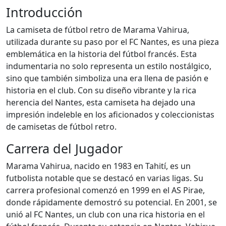
Introducción
La camiseta de fútbol retro de Marama Vahirua,
utilizada durante su paso por el FC Nantes, es una pieza
emblemática en la historia del fútbol francés. Esta
indumentaria no solo representa un estilo nostálgico,
sino que también simboliza una era llena de pasión e
historia en el club. Con su diseño vibrante y la rica
herencia del Nantes, esta camiseta ha dejado una
impresión indeleble en los aficionados y coleccionistas
de camisetas de fútbol retro.
Carrera del Jugador
Marama Vahirua, nacido en 1983 en Tahití, es un
futbolista notable que se destacó en varias ligas. Su
carrera profesional comenzó en 1999 en el AS Pirae,
donde rápidamente demostró su potencial. En 2001, se
unió al FC Nantes, un club con una rica historia en el