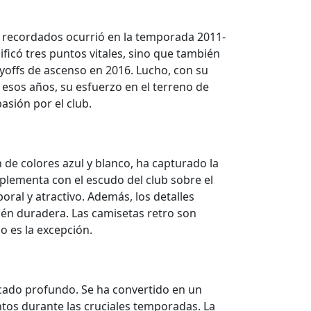
 recordados ocurrió en la temporada 2011-
ificó tres puntos vitales, sino que también
ayoffs de ascenso en 2016. Lucho, con su
e esos años, su esfuerzo en el terreno de
asión por el club.
de colores azul y blanco, ha capturado la
mplementa con el escudo del club sobre el
ral y atractivo. Además, los detalles
ién duradera. Las camisetas retro son
o es la excepción.
icado profundo. Se ha convertido en un
ntos durante las cruciales temporadas. La