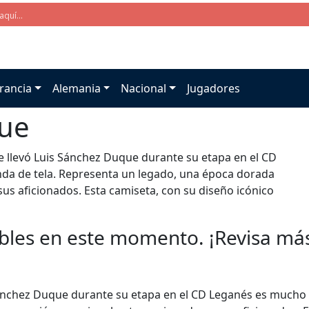
rancia
Alemania
Nacional
Jugadores
que
e llevó Luis Sánchez Duque durante su etapa en el CD
a de tela. Representa un legado, una época dorada
sus aficionados. Esta camiseta, con su diseño icónico
bles en este momento. ¡Revisa más 
 Sánchez Duque durante su etapa en el CD Leganés es mucho