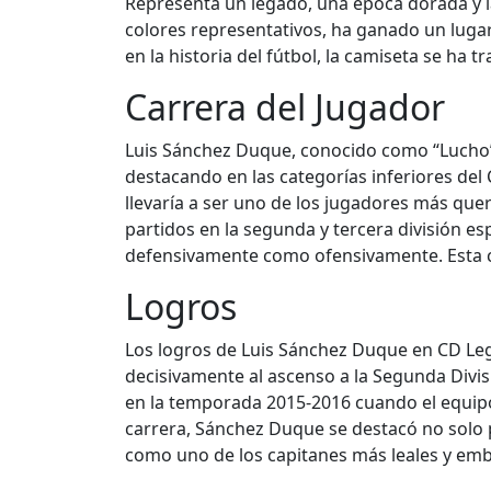
Representa un legado, una época dorada y la
colores representativos, ha ganado un lugar 
en la historia del fútbol, la camiseta se h
Carrera del Jugador
Luis Sánchez Duque, conocido como “Lucho”, 
destacando en las categorías inferiores de
llevaría a ser uno de los jugadores más qu
partidos en la segunda y tercera división es
defensivamente como ofensivamente. Esta ca
Logros
Los logros de Luis Sánchez Duque en CD Lega
decisivamente al ascenso a la Segunda Divis
en la temporada 2015-2016 cuando el equipo 
carrera, Sánchez Duque se destacó no solo 
como uno de los capitanes más leales y emble