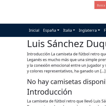
Inicial
España
Italia
Inglaterra
F
Luis Sánchez Du
Introducción La camiseta de fútbol retro qu
Leganés es mucho más que una simple prend
y la conexión emocional entre un jugador y 
y colores representativos, ha ganado un […]
No hay camisetas disponi
Introducción
La camiseta de fútbol retro que llevó Luis