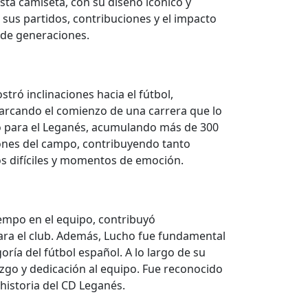
ta camiseta, con su diseño icónico y
 sus partidos, contribuciones y el impacto
ende generaciones.
ró inclinaciones hacia el fútbol,
marcando el comienzo de una carrera que lo
gó para el Leganés, acumulando más de 300
ciones del campo, contribuyendo tanto
s difíciles y momentos de emoción.
iempo en el equipo, contribuyó
para el club. Además, Lucho fue fundamental
ía del fútbol español. A lo largo de su
zgo y dedicación al equipo. Fue reconocido
 historia del CD Leganés.