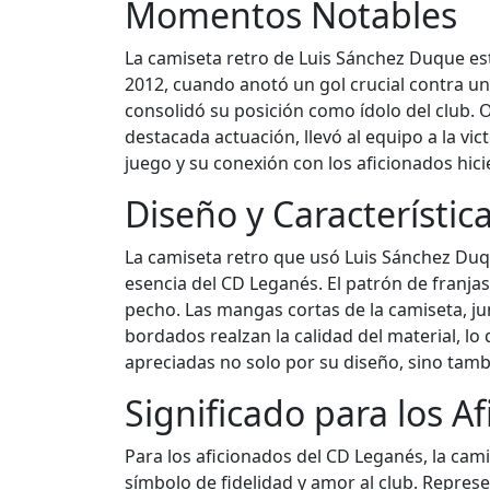
Momentos Notables
La camiseta retro de Luis Sánchez Duque e
2012, cuando anotó un gol crucial contra uno
consolidó su posición como ídolo del club. 
destacada actuación, llevó al equipo a la vi
juego y su conexión con los aficionados hic
Diseño y Característic
La camiseta retro que usó Luis Sánchez Duqu
esencia del CD Leganés. El patrón de franjas
pecho. Las mangas cortas de la camiseta, jun
bordados realzan la calidad del material, l
apreciadas no solo por su diseño, sino tambi
Significado para los A
Para los aficionados del CD Leganés, la cam
símbolo de fidelidad y amor al club. Repres