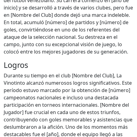
del fútbol venezolano. Su carrera comenzó en [año de
inicio] y se desarrolló a través de varios clubes, pero fue
en [Nombre del Club] donde dejó una marca indeleble.
En total, acumuló [número] de partidos y [número] de
goles, convirtiéndose en uno de los referentes del
ataque de la selección nacional. Su destreza en el
campo, junto con su excepcional visión de juego, lo
colocó entre los mejores jugadores de su generación.
Logros
Durante su tiempo en el club [Nombre del Club], La
Vinotinto alcanzó numerosos logros significativos. Este
período estuvo marcado por la obtención de [número]
campeonatos nacionales e incluso una destacada
participación en torneos internacionales. [Nombre del
Jugador] fue crucial en cada uno de estos triunfos,
contribuyendo con goles memorables y asistencias que
deslumbraron a la afición. Uno de los momentos más
destacables fue el [año], donde el equipo llegó a las