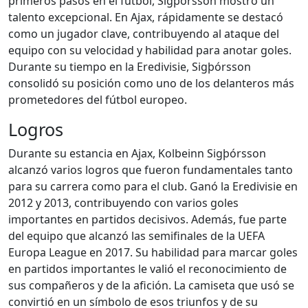
primeros pasos en el fútbol, Sigþórsson mostró un
talento excepcional. En Ajax, rápidamente se destacó
como un jugador clave, contribuyendo al ataque del
equipo con su velocidad y habilidad para anotar goles.
Durante su tiempo en la Eredivisie, Sigþórsson
consolidó su posición como uno de los delanteros más
prometedores del fútbol europeo.
Logros
Durante su estancia en Ajax, Kolbeinn Sigþórsson
alcanzó varios logros que fueron fundamentales tanto
para su carrera como para el club. Ganó la Eredivisie en
2012 y 2013, contribuyendo con varios goles
importantes en partidos decisivos. Además, fue parte
del equipo que alcanzó las semifinales de la UEFA
Europa League en 2017. Su habilidad para marcar goles
en partidos importantes le valió el reconocimiento de
sus compañeros y de la afición. La camiseta que usó se
convirtió en un símbolo de esos triunfos y de su