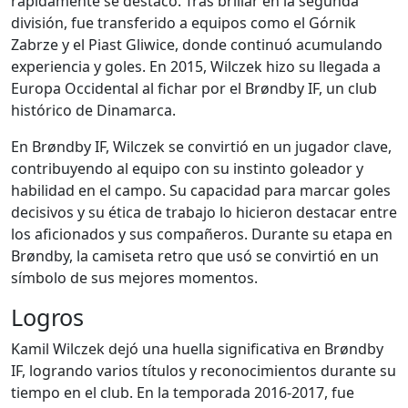
rápidamente se destacó. Tras brillar en la segunda
división, fue transferido a equipos como el Górnik
Zabrze y el Piast Gliwice, donde continuó acumulando
experiencia y goles. En 2015, Wilczek hizo su llegada a
Europa Occidental al fichar por el Brøndby IF, un club
histórico de Dinamarca.
En Brøndby IF, Wilczek se convirtió en un jugador clave,
contribuyendo al equipo con su instinto goleador y
habilidad en el campo. Su capacidad para marcar goles
decisivos y su ética de trabajo lo hicieron destacar entre
los aficionados y sus compañeros. Durante su etapa en
Brøndby, la camiseta retro que usó se convirtió en un
símbolo de sus mejores momentos.
Logros
Kamil Wilczek dejó una huella significativa en Brøndby
IF, logrando varios títulos y reconocimientos durante su
tiempo en el club. En la temporada 2016-2017, fue