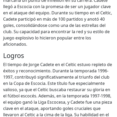
marcaría un punto de inflexión en su carrera. Cadete
llegó a Escocia con la promesa de ser un jugador clave
en el ataque del equipo. Durante su tiempo en el Celtic,
Cadete participó en más de 100 partidos y anotó 40
goles, consolidándose como una de las estrellas del
club. Su capacidad para encontrar la red y su estilo de
juego explosivo lo hicieron popular entre los
aficionados.
Logros
El tiempo de Jorge Cadete en el Celtic estuvo repleto de
éxitos y reconocimiento. Durante la temporada 1996-
1997, contribuyó significativamente al triunfo del club
en la Copa de Escocia. Este título fue especialmente
valioso, ya que el Celtic buscaba restaurar su gloria en
el fútbol escocés. Además, en la temporada 1997-1998,
el equipo ganó la Liga Escocesa, y Cadete fue una pieza
clave en el ataque, aportando goles cruciales que
llevaron al Celtic a la cima de la liga. Su habilidad en el