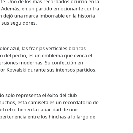
nte. Uno de los más recordados ocurrió en la
ia. Además, en un partido emocionante contra
én dejó una marca imborrable en la historia
y sus seguidores.
or azul, las franjas verticales blancas
rdo del pecho, es un emblema que evoca el
 versiones modernas. Su confección en
por Kowalski durante sus intensos partidos.
o solo representa el éxito del club
 muchos, esta camiseta es un recordatorio de
ol retro tienen la capacidad de unir
pertenencia entre los hinchas a lo largo de