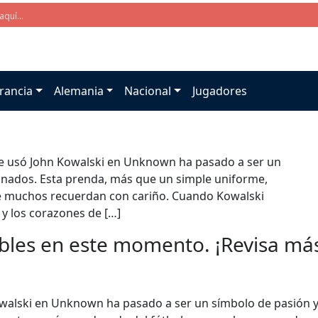
rancia
Alemania
Nacional
Jugadores
ue usó John Kowalski en Unknown ha pasado a ser un
ionados. Esta prenda, más que un simple uniforme,
e muchos recuerdan con cariño. Cuando Kowalski
 y los corazones de […]
bles en este momento. ¡Revisa más 
walski en Unknown ha pasado a ser un símbolo de pasión y 