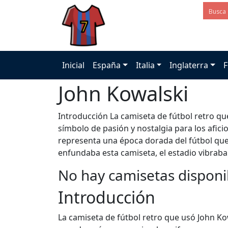
Inicial
España
Italia
Inglaterra
F
John Kowalski
Introducción La camiseta de fútbol retro q
símbolo de pasión y nostalgia para los afic
representa una época dorada del fútbol qu
enfundaba esta camiseta, el estadio vibraba
No hay camisetas disponi
Introducción
La camiseta de fútbol retro que usó John Ko