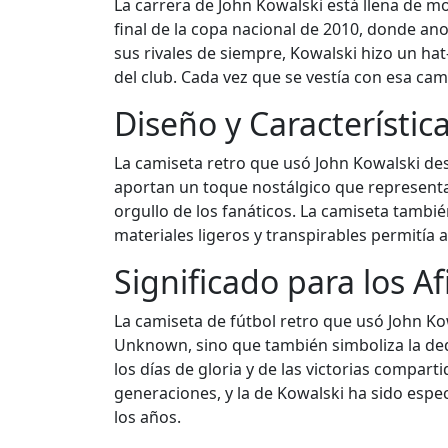
La carrera de John Kowalski está llena de m
final de la copa nacional de 2010, donde an
sus rivales de siempre, Kowalski hizo un ha
del club. Cada vez que se vestía con esa ca
Diseño y Característic
La camiseta retro que usó John Kowalski des
aportan un toque nostálgico que representa 
orgullo de los fanáticos. La camiseta tambi
materiales ligeros y transpirables permitía 
Significado para los A
La camiseta de fútbol retro que usó John Kow
Unknown, sino que también simboliza la dedi
los días de gloria y de las victorias compart
generaciones, y la de Kowalski ha sido espec
los años.