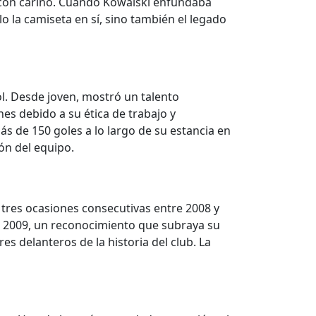
con cariño. Cuando Kowalski enfundaba
lo la camiseta en sí, sino también el legado
l. Desde joven, mostró un talento
es debido a su ética de trabajo y
s de 150 goles a lo largo de su estancia en
ión del equipo.
tres ocasiones consecutivas entre 2008 y
n 2009, un reconocimiento que subraya su
s delanteros de la historia del club. La