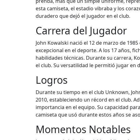
prenda, más que un simple uniforme, repre
esta camiseta, el estadio vibraba y los cora
duradero que dejó el jugador en el club.
Carrera del Jugador
John Kowalski nació el 12 de marzo de 1985
excepcional en el deporte. A los 17 años, f
habilidades técnicas. Durante su carrera, K
el club. Su versatilidad le permitió jugar en 
Logros
Durante su tiempo en el club Unknown, John
2010, estableciendo un récord en el club. 
importancia en el equipo. Su capacidad para
camiseta que usó durante estos años se as
Momentos Notables