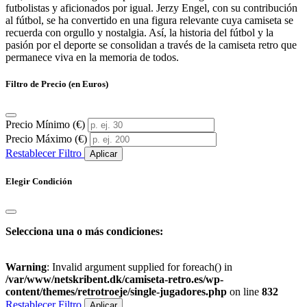
futbolistas y aficionados por igual. Jerzy Engel, con su contribución
al fútbol, se ha convertido en una figura relevante cuya camiseta se
recuerda con orgullo y nostalgia. Así, la historia del fútbol y la
pasión por el deporte se consolidan a través de la camiseta retro que
permanece viva en la memoria de todos.
Filtro de Precio (en Euros)
Precio Mínimo (€)
Precio Máximo (€)
Restablecer Filtro
Aplicar
Elegir Condición
Selecciona una o más condiciones:
Warning
: Invalid argument supplied for foreach() in
/var/www/netskribent.dk/camiseta-retro.es/wp-
content/themes/retrotroeje/single-jugadores.php
on line
832
Restablecer Filtro
Aplicar