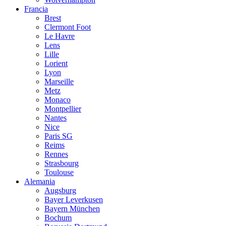
Francia
Brest
Clermont Foot
Le Havre
Lens
Lille
Lorient
Lyon
Marseille
Metz
Monaco
Montpellier
Nantes
Nice
Paris SG
Reims
Rennes
Strasbourg
Toulouse
Alemania
Augsburg
Bayer Leverkusen
Bayern München
Bochum