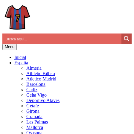
Menu
Inicial
España
Almeria
Athletic Bilbao
Atletico Madrid
Barcelona
Cadiz
Celta Vigo
Deportivo Alaves
Getafe
Girona
Granada
Las Palmas
Mallorca
Osasuna