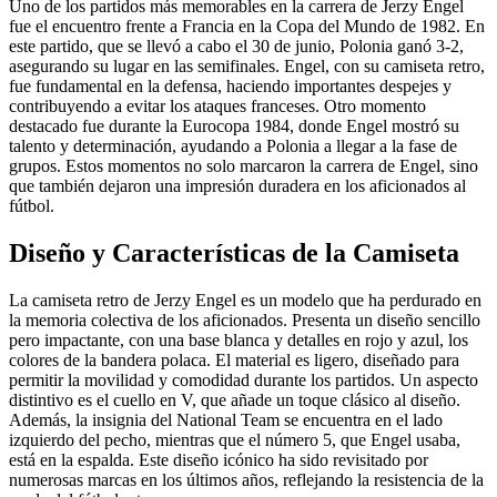
Uno de los partidos más memorables en la carrera de Jerzy Engel
fue el encuentro frente a Francia en la Copa del Mundo de 1982. En
este partido, que se llevó a cabo el 30 de junio, Polonia ganó 3-2,
asegurando su lugar en las semifinales. Engel, con su camiseta retro,
fue fundamental en la defensa, haciendo importantes despejes y
contribuyendo a evitar los ataques franceses. Otro momento
destacado fue durante la Eurocopa 1984, donde Engel mostró su
talento y determinación, ayudando a Polonia a llegar a la fase de
grupos. Estos momentos no solo marcaron la carrera de Engel, sino
que también dejaron una impresión duradera en los aficionados al
fútbol.
Diseño y Características de la Camiseta
La camiseta retro de Jerzy Engel es un modelo que ha perdurado en
la memoria colectiva de los aficionados. Presenta un diseño sencillo
pero impactante, con una base blanca y detalles en rojo y azul, los
colores de la bandera polaca. El material es ligero, diseñado para
permitir la movilidad y comodidad durante los partidos. Un aspecto
distintivo es el cuello en V, que añade un toque clásico al diseño.
Además, la insignia del National Team se encuentra en el lado
izquierdo del pecho, mientras que el número 5, que Engel usaba,
está en la espalda. Este diseño icónico ha sido revisitado por
numerosas marcas en los últimos años, reflejando la resistencia de la