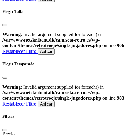
Elegir Talla
Warning
: Invalid argument supplied for foreach() in
/var/www/netskribent.dk/camiseta-retro.es/wp-
content/themes/retrotroeje/single-jugadores.php
on line
906
Restablecer Filtro
Aplicar
Elegir Temporada
Warning
: Invalid argument supplied for foreach() in
/var/www/netskribent.dk/camiseta-retro.es/wp-
content/themes/retrotroeje/single-jugadores.php
on line
983
Restablecer Filtro
Aplicar
Filtrar
Precio