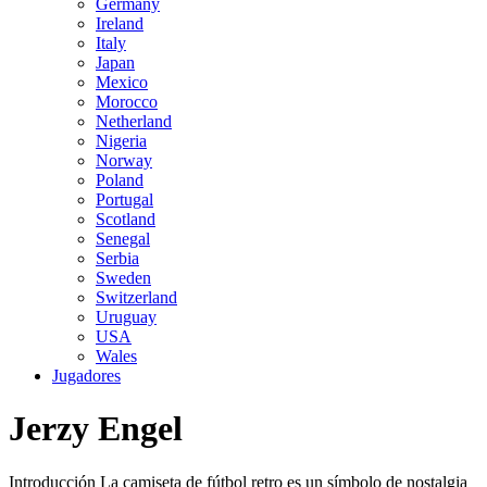
Germany
Ireland
Italy
Japan
Mexico
Morocco
Netherland
Nigeria
Norway
Poland
Portugal
Scotland
Senegal
Serbia
Sweden
Switzerland
Uruguay
USA
Wales
Jugadores
Jerzy Engel
Introducción La camiseta de fútbol retro es un símbolo de nostalgia