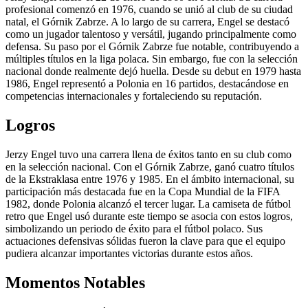
profesional comenzó en 1976, cuando se unió al club de su ciudad
natal, el Górnik Zabrze. A lo largo de su carrera, Engel se destacó
como un jugador talentoso y versátil, jugando principalmente como
defensa. Su paso por el Górnik Zabrze fue notable, contribuyendo a
múltiples títulos en la liga polaca. Sin embargo, fue con la selección
nacional donde realmente dejó huella. Desde su debut en 1979 hasta
1986, Engel representó a Polonia en 16 partidos, destacándose en
competencias internacionales y fortaleciendo su reputación.
Logros
Jerzy Engel tuvo una carrera llena de éxitos tanto en su club como
en la selección nacional. Con el Górnik Zabrze, ganó cuatro títulos
de la Ekstraklasa entre 1976 y 1985. En el ámbito internacional, su
participación más destacada fue en la Copa Mundial de la FIFA
1982, donde Polonia alcanzó el tercer lugar. La camiseta de fútbol
retro que Engel usó durante este tiempo se asocia con estos logros,
simbolizando un periodo de éxito para el fútbol polaco. Sus
actuaciones defensivas sólidas fueron la clave para que el equipo
pudiera alcanzar importantes victorias durante estos años.
Momentos Notables