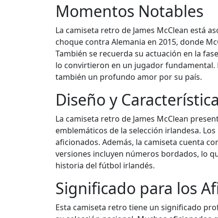
Momentos Notables
La camiseta retro de James McClean está a
choque contra Alemania en 2015, donde McCl
También se recuerda su actuación en la fase 
lo convirtieron en un jugador fundamental. 
también un profundo amor por su país.
Diseño y Característic
La camiseta retro de James McClean present
emblemáticos de la selección irlandesa. Los
aficionados. Además, la camiseta cuenta con 
versiones incluyen números bordados, lo que
historia del fútbol irlandés.
Significado para los A
Esta camiseta retro tiene un significado pro