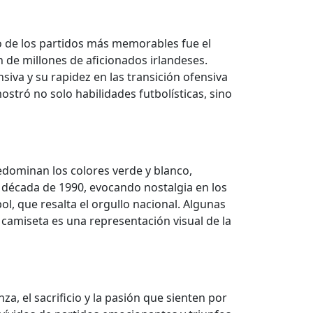
 de los partidos más memorables fue el
de millones de aficionados irlandeses.
iva y su rapidez en las transición ofensiva
stró no solo habilidades futbolísticas, sino
edominan los colores verde y blanco,
a década de 1990, evocando nostalgia en los
l, que resalta el orgullo nacional. Algunas
 camiseta es una representación visual de la
a, el sacrificio y la pasión que sienten por