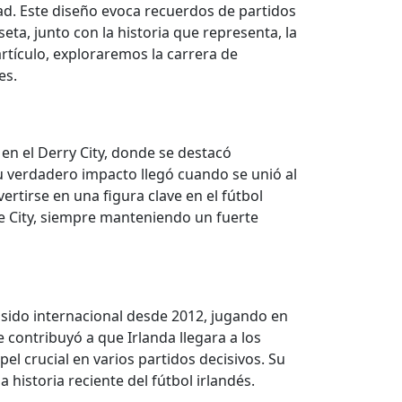
ad. Este diseño evoca recuerdos de partidos
seta, junto con la historia que representa, la
artículo, exploraremos la carrera de
es.
en el Derry City, donde se destacó
u verdadero impacto llegó cuando se unió al
ertirse en una figura clave en el fútbol
ke City, siempre manteniendo un fuerte
sido internacional desde 2012, jugando en
 contribuyó a que Irlanda llegara a los
l crucial en varios partidos decisivos. Su
istoria reciente del fútbol irlandés.