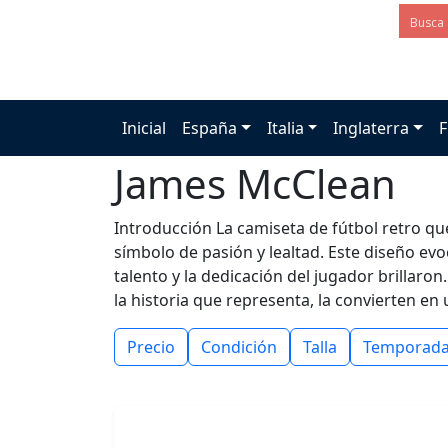
Inicial
España
Italia
Inglaterra
F
James McClean
Introducción La camiseta de fútbol retro q
símbolo de pasión y lealtad. Este diseño evo
talento y la dedicación del jugador brillaron
la historia que representa, la convierten en 
Precio
Condición
Talla
Temporad