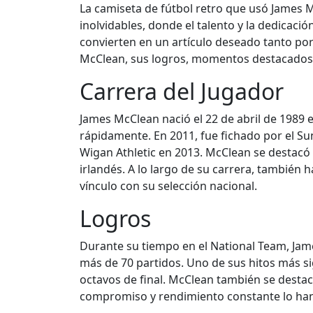
La camiseta de fútbol retro que usó James M
inolvidables, donde el talento y la dedicació
convierten en un artículo deseado tanto por 
McClean, sus logros, momentos destacados, e
Carrera del Jugador
James McClean nació el 22 de abril de 1989 
rápidamente. En 2011, fue fichado por el S
Wigan Athletic en 2013. McClean se destacó p
irlandés. A lo largo de su carrera, también
vínculo con su selección nacional.
Logros
Durante su tiempo en el National Team, Jam
más de 70 partidos. Uno de sus hitos más sig
octavos de final. McClean también se destacó
compromiso y rendimiento constante lo han 