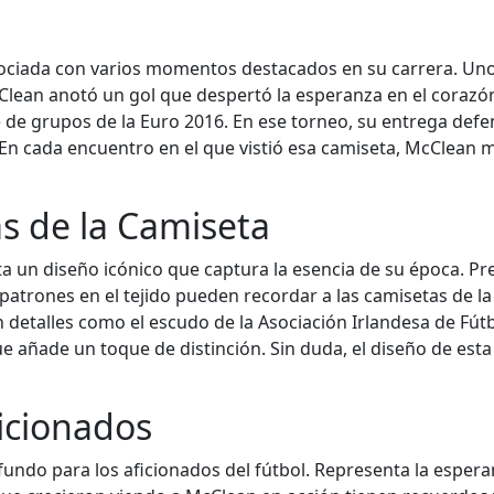
sociada con varios momentos destacados en su carrera. Uno
ean anotó un gol que despertó la esperanza en el corazón 
de grupos de la Euro 2016. En ese torneo, su entrega defens
En cada encuentro en el que vistió esa camiseta, McClean mo
as de la Camiseta
a un diseño icónico que captura la esencia de su época. Pr
 patrones en el tejido pueden recordar a las camisetas de l
detalles como el escudo de la Asociación Irlandesa de Fútbo
 añade un toque de distinción. Sin duda, el diseño de esta
ficionados
fundo para los aficionados del fútbol. Representa la esperanz