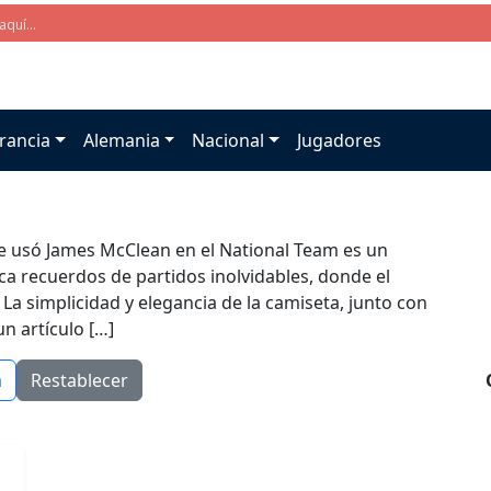
rancia
Alemania
Nacional
Jugadores
ue usó James McClean en el National Team es un
ca recuerdos de partidos inolvidables, donde el
. La simplicidad y elegancia de la camiseta, junto con
un artículo […]
a
Restablecer