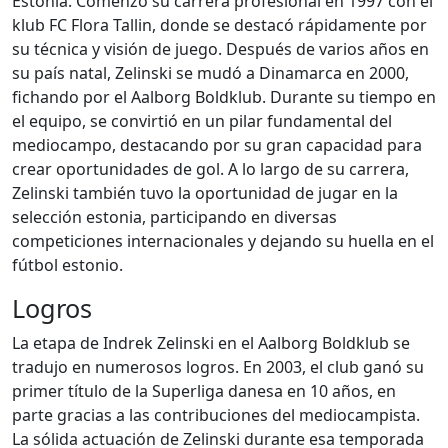
Estonia. Comenzó su carrera profesional en 1997 con el
klub FC Flora Tallin, donde se destacó rápidamente por
su técnica y visión de juego. Después de varios años en
su país natal, Zelinski se mudó a Dinamarca en 2000,
fichando por el Aalborg Boldklub. Durante su tiempo en
el equipo, se convirtió en un pilar fundamental del
mediocampo, destacando por su gran capacidad para
crear oportunidades de gol. A lo largo de su carrera,
Zelinski también tuvo la oportunidad de jugar en la
selección estonia, participando en diversas
competiciones internacionales y dejando su huella en el
fútbol estonio.
Logros
La etapa de Indrek Zelinski en el Aalborg Boldklub se
tradujo en numerosos logros. En 2003, el club ganó su
primer título de la Superliga danesa en 10 años, en
parte gracias a las contribuciones del mediocampista.
La sólida actuación de Zelinski durante esa temporada