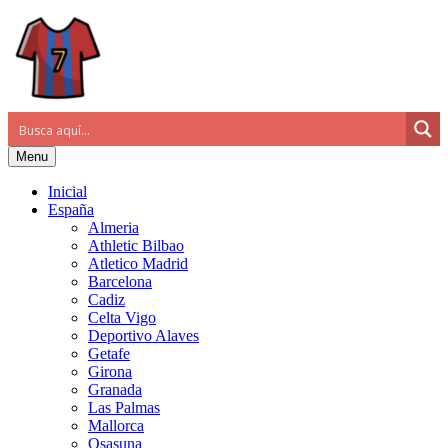
Menu
Inicial
España
Almeria
Athletic Bilbao
Atletico Madrid
Barcelona
Cadiz
Celta Vigo
Deportivo Alaves
Getafe
Girona
Granada
Las Palmas
Mallorca
Osasuna