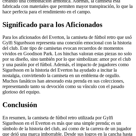
creando una combinación armónica. Además, la camiseta está
fabricada con materiales que permiten mayor transpiración, lo que la
hace perfecta para el rendimiento en el campo.
Significado para los Aficionados
Para los aficionados del Everton, la camiseta de fútbol retro que usó
Gylfi Sigurðsson representa una conexión emocional con la historia
del club. Este tipo de camisetas evocan recuerdos de momentos
vividos en Goodison Park. Los hinchas valoran estas piezas no solo
por su diseño, sino también por lo que simbolizan: amor por el club
y una pasión por el fútbol. Además, el impacto de jugadores como
Sigurðsson en la historia del Everton ha ayudado a incitar la
nostalgia, convirtiendo la camiseta en un emblema de orgullo.
Muchos fanáticos han atesorado esta prenda en sus colecciones,
representando tanto su devoción como su vínculo con el pasado
glorioso del equipo.
Conclusión
En resumen, la camiseta de fútbol retro utilizada por Gylfi
Sigurðsson en el Everton es más que una simple prenda; es un
símbolo de la historia del club, así como de la carrera de un jugador
que dejó una marca imborrable. Desde sus logros en la cancha hasta