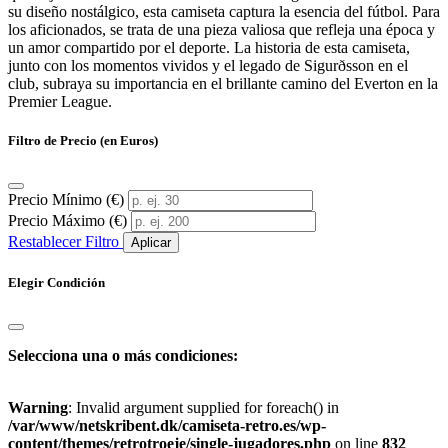
su diseño nostálgico, esta camiseta captura la esencia del fútbol. Para
los aficionados, se trata de una pieza valiosa que refleja una época y
un amor compartido por el deporte. La historia de esta camiseta,
junto con los momentos vividos y el legado de Sigurðsson en el
club, subraya su importancia en el brillante camino del Everton en la
Premier League.
Filtro de Precio (en Euros)
Precio Mínimo (€)
Precio Máximo (€)
Restablecer Filtro
Aplicar
Elegir Condición
Selecciona una o más condiciones:
Warning
: Invalid argument supplied for foreach() in
/var/www/netskribent.dk/camiseta-retro.es/wp-
content/themes/retrotroeje/single-jugadores.php
on line
832