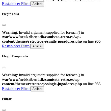
Restablecer Filtro
Aplicar
Elegir Talla
Warning
: Invalid argument supplied for foreach() in
/var/www/netskribent.dk/camiseta-retro.es/wp-
content/themes/retrotroeje/single-jugadores.php
on line
906
Restablecer Filtro
Aplicar
Elegir Temporada
Warning
: Invalid argument supplied for foreach() in
/var/www/netskribent.dk/camiseta-retro.es/wp-
content/themes/retrotroeje/single-jugadores.php
on line
983
Restablecer Filtro
Aplicar
Filtrar