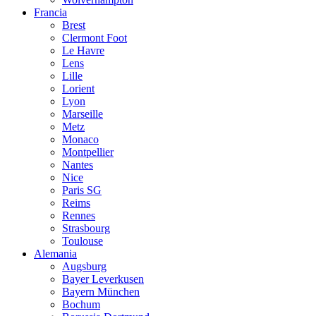
Francia
Brest
Clermont Foot
Le Havre
Lens
Lille
Lorient
Lyon
Marseille
Metz
Monaco
Montpellier
Nantes
Nice
Paris SG
Reims
Rennes
Strasbourg
Toulouse
Alemania
Augsburg
Bayer Leverkusen
Bayern München
Bochum