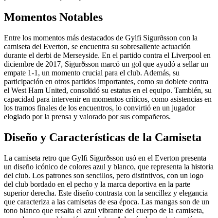
Momentos Notables
Entre los momentos más destacados de Gylfi Sigurðsson con la
camiseta del Everton, se encuentra su sobresaliente actuación
durante el derbi de Merseyside. En el partido contra el Liverpool en
diciembre de 2017, Sigurðsson marcó un gol que ayudó a sellar un
empate 1-1, un momento crucial para el club. Además, su
participación en otros partidos importantes, como su doblete contra
el West Ham United, consolidó su estatus en el equipo. También, su
capacidad para intervenir en momentos críticos, como asistencias en
los tramos finales de los encuentros, lo convirtió en un jugador
elogiado por la prensa y valorado por sus compañeros.
Diseño y Características de la Camiseta
La camiseta retro que Gylfi Sigurðsson usó en el Everton presenta
un diseño icónico de colores azul y blanco, que representa la historia
del club. Los patrones son sencillos, pero distintivos, con un logo
del club bordado en el pecho y la marca deportiva en la parte
superior derecha. Este diseño contrasta con la sencillez y elegancia
que caracteriza a las camisetas de esa época. Las mangas son de un
tono blanco que resalta el azul vibrante del cuerpo de la camiseta,