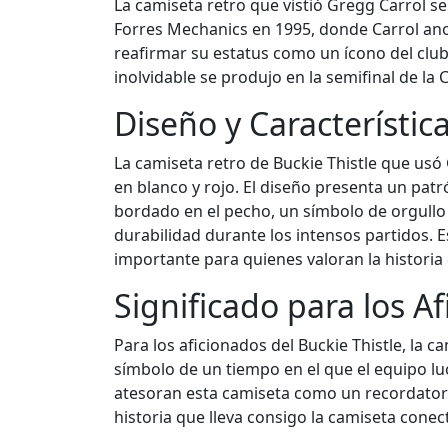
La camiseta retro que vistió Gregg Carrol 
Forres Mechanics en 1995, donde Carrol anotó
reafirmar su estatus como un ícono del clu
inolvidable se produjo en la semifinal de la
Diseño y Característic
La camiseta retro de Buckie Thistle que usó
en blanco y rojo. El diseño presenta un patr
bordado en el pecho, un símbolo de orgullo 
durabilidad durante los intensos partidos. E
importante para quienes valoran la historia 
Significado para los A
Para los aficionados del Buckie Thistle, la
símbolo de un tiempo en el que el equipo lu
atesoran esta camiseta como un recordatori
historia que lleva consigo la camiseta cone