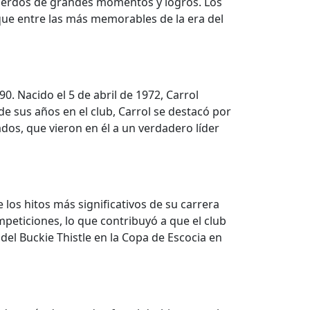
ecuerdos de grandes momentos y logros. Los
aque entre las más memorables de la era del
0. Nacido el 5 de abril de 1972, Carrol
 de sus años en el club, Carrol se destacó por
dos, que vieron en él a un verdadero líder
os hitos más significativos de su carrera
peticiones, lo que contribuyó a que el club
 del Buckie Thistle en la Copa de Escocia en