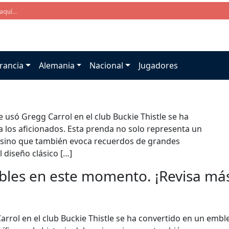
rancia
Alemania
Nacional
Jugadores
 usó Gregg Carrol en el club Buckie Thistle se ha
 los aficionados. Esta prenda no solo representa un
o, sino que también evoca recuerdos de grandes
 diseño clásico […]
bles en este momento. ¡Revisa más 
arrol en el club Buckie Thistle se ha convertido en un embl