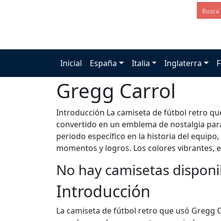
Inicial
España
Italia
Inglaterra
F
Gregg Carrol
Introducción La camiseta de fútbol retro que
convertido en un emblema de nostalgia para
periodo específico en la historia del equip
momentos y logros. Los colores vibrantes, el
No hay camisetas disponi
Introducción
La camiseta de fútbol retro que usó Gregg C