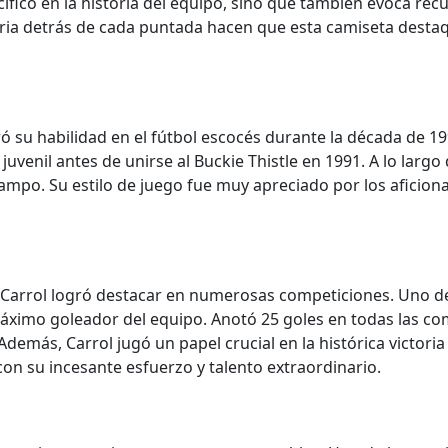
ífico en la historia del equipo, sino que también evoca r
istoria detrás de cada puntada hacen que esta camiseta dest
 su habilidad en el fútbol escocés durante la década de 199
uvenil antes de unirse al Buckie Thistle en 1991. A lo largo
ampo. Su estilo de juego fue muy apreciado por los aficiona
Carrol logró destacar en numerosas competiciones. Uno de l
ximo goleador del equipo. Anotó 25 goles en todas las com
Además, Carrol jugó un papel crucial en la histórica victoria
con su incesante esfuerzo y talento extraordinario.