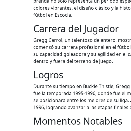
prenda no solo representa un periodo espec
colores vibrantes, el diseño clásico y la h
fútbol en Escocia.
Carrera del Jugador
Gregg Carrol, un talentoso delantero, mostró
comenzó su carrera profesional en el fútbol j
su capacidad goleadora y su agilidad en el c
dentro y fuera del terreno de juego.
Logros
Durante su tiempo en Buckie Thistle, Gregg 
fue la temporada 1995-1996, donde fue el má
se posicionara entre los mejores de su liga. 
1996, logrando avanzar a las etapas finales 
Momentos Notables