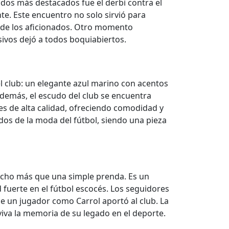
dos más destacados fue el derbi contra el
te. Este encuentro no solo sirvió para
a de los aficionados. Otro momento
sivos dejó a todos boquiabiertos.
el club: un elegante azul marino con acentos
 Además, el escudo del club se encuentra
les de alta calidad, ofreciendo comodidad y
ados de la moda del fútbol, siendo una pieza
mucho más que una simple prenda. Es un
 fuerte en el fútbol escocés. Los seguidores
e un jugador como Carrol aportó al club. La
viva la memoria de su legado en el deporte.