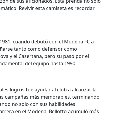
zón de sus aficionados. Esta prenda no solo
ático. Revivir esta camiseta es recordar
en 1981, cuando debutó con el Modena FC a
mpeñarse tanto como defensor como
ova y el Casertana, pero su paso por el
ndamental del equipo hasta 1990.
es logros fue ayudar al club a alcanzar la
e sus campañas más memorables, terminando
rtando no solo con sus habilidades
 carrera en el Modena, Bellotto acumuló más