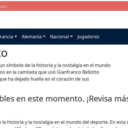
rancia
Alemania
Nacional
Jugadores
to
un símbolo de la historia y la nostalgia en el mundo
os en la camiseta que usó Gianfranco Bellotto
que ha dejado huella en el corazón de sus
bles en este momento. ¡Revisa más 
 la historia y la nostalgia en el mundo del deporte. En est