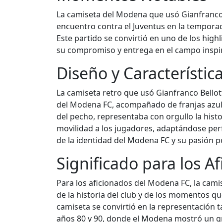
La camiseta del Modena que usó Gianfranco
encuentro contra el Juventus en la temporad
Este partido se convirtió en uno de los high
su compromiso y entrega en el campo inspi
Diseño y Característic
La camiseta retro que usó Gianfranco Bellot
del Modena FC, acompañado de franjas azules
del pecho, representaba con orgullo la histo
movilidad a los jugadores, adaptándose perf
de la identidad del Modena FC y su pasión po
Significado para los A
Para los aficionados del Modena FC, la cam
de la historia del club y de los momentos q
camiseta se convirtió en la representación 
años 80 y 90, donde el Modena mostró un gra