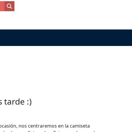
tarde :)
a ocasión, nos centraremos en la camiseta