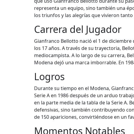
que usó Gianfranco Bellotto durante su paso
representa un equipo, sino también una épo
los triunfos y las alegrías que vivieron tan
Carrera del Jugador
Gianfranco Bellotto nació el 1 de diciembre
los 17 años. A través de su trayectoria, B
mediocampista. A lo largo de su carrera, Bel
Modena dejó una marca imborrable. En 1984
Logros
Durante su tiempo en el Modena, Gianfranco B
Serie A en 1986 después de un arduo traba
en la parte media de la tabla de la Serie A. 
defensivas, sino también contribuyendo con 
de 150 apariciones, convirtiéndose en un fav
Momentos Notables