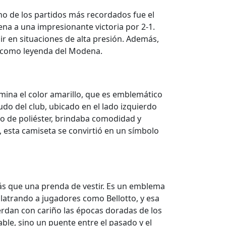
o de los partidos más recordados fue el
na a una impresionante victoria por 2-1.
ir en situaciones de alta presión. Además,
s como leyenda del Modena.
omina el color amarillo, que es emblemático
do del club, ubicado en el lado izquierdo
ho de poliéster, brindaba comodidad y
, esta camiseta se convirtió en un símbolo
ás que una prenda de vestir. Es un emblema
olatrando a jugadores como Bellotto, y esa
erdan con cariño las épocas doradas de los
ble, sino un puente entre el pasado y el