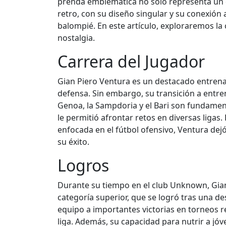
prenda emblemática no solo representa un es
retro, con su diseño singular y su conexión
balompié. En este artículo, exploraremos la
nostalgia.
Carrera del Jugador
Gian Piero Ventura es un destacado entrena
defensa. Sin embargo, su transición a entre
Genoa, la Sampdoria y el Bari son fundament
le permitió afrontar retos en diversas ligas
enfocada en el fútbol ofensivo, Ventura dejó
su éxito.
Logros
Durante su tiempo en el club Unknown, Gian 
categoría superior, que se logró tras una d
equipo a importantes victorias en torneos r
liga. Además, su capacidad para nutrir a j