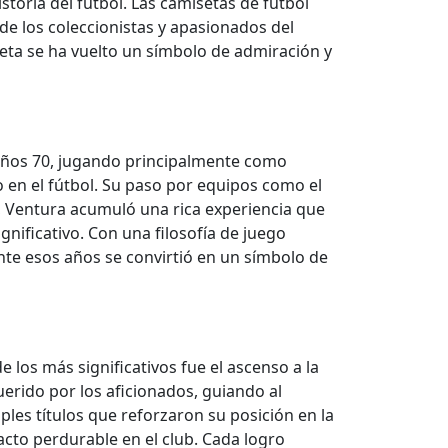
oria del fútbol. Las camisetas de fútbol
de los coleccionistas y apasionados del
seta se ha vuelto un símbolo de admiración y
 años 70, jugando principalmente como
 en el fútbol. Su paso por equipos como el
a, Ventura acumuló una rica experiencia que
gnificativo. Con una filosofía de juego
ante esos años se convirtió en un símbolo de
los más significativos fue el ascenso a la
erido por los aficionados, guiando al
les títulos que reforzaron su posición en la
cto perdurable en el club. Cada logro