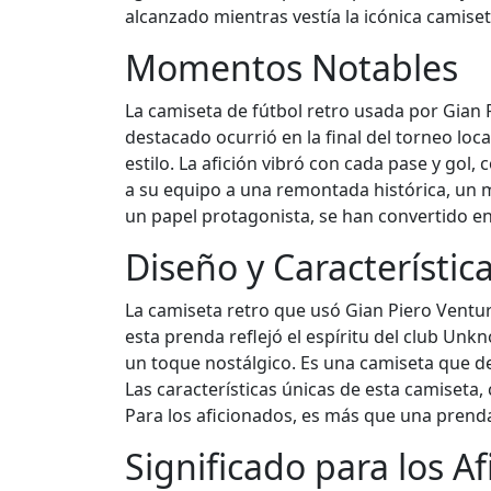
alcanzado mientras vestía la icónica camise
Momentos Notables
La camiseta de fútbol retro usada por Gian
destacado ocurrió en la final del torneo loc
estilo. La afición vibró con cada pase y go
a su equipo a una remontada histórica, un 
un papel protagonista, se han convertido en
Diseño y Característic
La camiseta retro que usó Gian Piero Ventur
esta prenda reflejó el espíritu del club Un
un toque nostálgico. Es una camiseta que des
Las características únicas de esta camiseta, 
Para los aficionados, es más que una prenda
Significado para los A