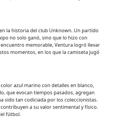
n la historia del club Unknown. Un partido
uipo no solo ganó, sino que lo hizo con
ro encuentro memorable, Ventura logró llevar
stos momentos, en los que la camiseta jugó
color azul marino con detalles en blanco,
ello, que evocan tiempos pasados, agregan
a sido tan codiciada por los coleccionistas.
 contribuyen a su valor sentimental y físico.
l fútbol.