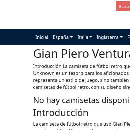
Inicial
España
Italia
Inglaterra
F
Gian Piero Ventur
Introducción La camiseta de fútbol retro qu
Unknown es un tesoro para los aficionados 
representa un estilo de juego, sino también
camisetas de fútbol retro, con su diseño sin
No hay camisetas disponi
Introducción
La camiseta de fútbol retro que usó Gian Pi