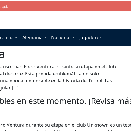
rancia
Alemania
Nacional
Jugadores
a
e usó Gian Piero Ventura durante su etapa en el club
al deporte. Esta prenda emblemática no solo
 una época memorable en la historia del fútbol. Las
gular […]
bles en este momento. ¡Revisa más 
ero Ventura durante su etapa en el club Unknown es un teso