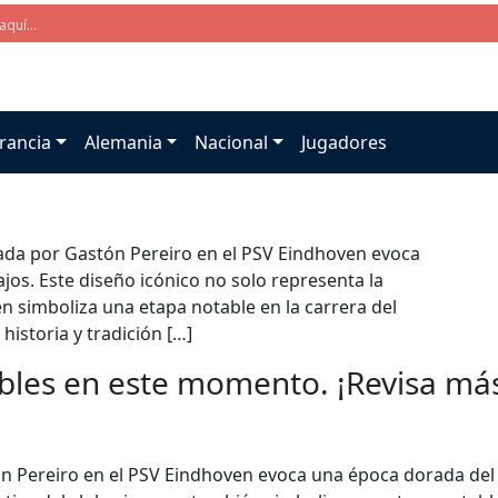
rancia
Alemania
Nacional
Jugadores
sada por Gastón Pereiro en el PSV Eindhoven evoca
jos. Este diseño icónico no solo representa la
ién simboliza una etapa notable en la carrera del
istoria y tradición […]
bles en este momento. ¡Revisa más 
n Pereiro en el PSV Eindhoven evoca una época dorada del f