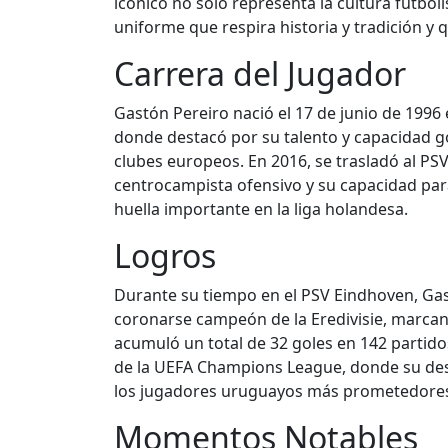
icónico no solo representa la cultura futbol
uniforme que respira historia y tradición y 
Carrera del Jugador
Gastón Pereiro nació el 17 de junio de 1996
donde destacó por su talento y capacidad go
clubes europeos. En 2016, se trasladó al PS
centrocampista ofensivo y su capacidad para
huella importante en la liga holandesa.
Logros
Durante su tiempo en el PSV Eindhoven, Gast
coronarse campeón de la Eredivisie, marcand
acumuló un total de 32 goles en 142 partidos 
de la UEFA Champions League, donde su des
los jugadores uruguayos más prometedores
Momentos Notables