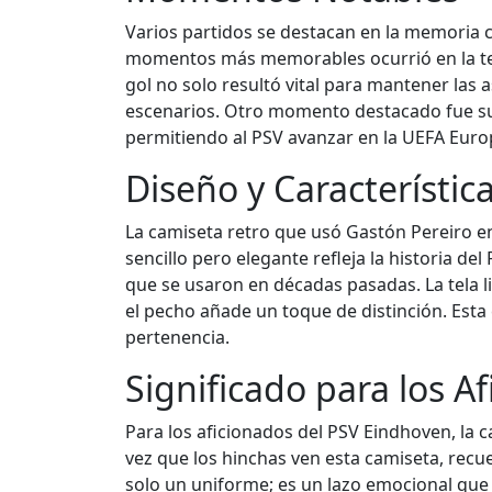
Varios partidos se destacan en la memoria c
momentos más memorables ocurrió en la temp
gol no solo resultó vital para mantener las 
escenarios. Otro momento destacado fue su 
permitiendo al PSV avanzar en la UEFA Euro
Diseño y Característic
La camiseta retro que usó Gastón Pereiro en
sencillo pero elegante refleja la historia d
que se usaron en décadas pasadas. La tela 
el pecho añade un toque de distinción. Esta
pertenencia.
Significado para los A
Para los aficionados del PSV Eindhoven, la 
vez que los hinchas ven esta camiseta, recue
solo un uniforme; es un lazo emocional que 