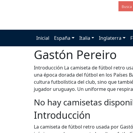
Inicial
España
Italia
Inglaterra
F
Gastón Pereiro
Introducción La camiseta de fútbol retro u
una época dorada del fútbol en los Países Ba
cultura futbolística del club, sino que tamb
jugador uruguayo. Un uniforme que respira h
No hay camisetas disponi
Introducción
La camiseta de fútbol retro usada por Gastó