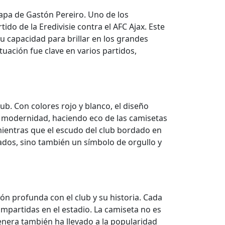
tapa de Gastón Pereiro. Uno de los
 de la Eredivisie contra el AFC Ajax. Este
su capacidad para brillar en los grandes
ación fue clave en varios partidos,
b. Con colores rojo y blanco, el diseño
n y modernidad, haciendo eco de las camisetas
mientras que el escudo del club bordado en
nados, sino también un símbolo de orgullo y
ón profunda con el club y su historia. Cada
ompartidas en el estadio. La camiseta no es
enera también ha llevado a la popularidad