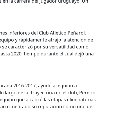
le en la carrera del jugador uruguayo. Un
s inferiores del Club Atlético Peñarol,
equipo y rápidamente atrajo la atención de
o se caracterizó por su versatilidad como
hasta 2020, tiempo durante el cual dejó una
porada 2016-2017, ayudó al equipo a
largo de su trayectoria en el club, Pereiro
l equipo que alcanzó las etapas eliminatorias
 han cimentado su reputación como uno de