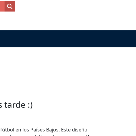
tarde :)
útbol en los Países Bajos. Este diseño