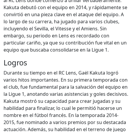
al RC Lens donde comenzó a brillar verdaderamente.
Kakuta debutó con el equipo en 2014, y rápidamente se
convirtió en una pieza clave en el ataque del equipo. A
lo largo de su carrera, ha jugado para varios clubes,
incluyendo el Sevilla, el Vitesse y el Amiens. Sin
embargo, su periodo en Lens es recordado con
particular cariño, ya que su contribución fue vital en un
equipo que buscaba consolidarse en la Ligue 1.
Logros
Durante su tiempo en el RC Lens, Gaël Kakuta logró
varios hitos importantes. En su primera temporada con
el club, fue fundamental para la salvación del equipo en
la Ligue 1, anotando varias asistencias y goles decisivos.
Kakuta mostró su capacidad para crear jugadas y su
habilidad para finalizar, lo cual le permitió hacerse un
nombre en el fútbol francés. En la temporada 2014-
2015, fue nominado a varios premios por su destacada
actuación. Además, su habilidad en el terreno de juego