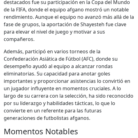
destacados fue su participación en la Copa del Mundo
de la FIFA, donde el equipo afgano mostró un notable
rendimiento. Aunque el equipo no avanzó más allá de la
fase de grupos, la aportación de Shayesteh fue clave
para elevar el nivel de juego y motivar a sus
compañeros.
Además, participó en varios torneos de la
Confederación Asiática de Fútbol (AFC), donde su
desempeño ayudó al equipo a alcanzar rondas
eliminatorias. Su capacidad para anotar goles
importantes y proporcionar asistencias lo convirtió en
un jugador influyente en momentos cruciales. A lo
largo de su carrera con la selección, ha sido reconocido
por su liderazgo y habilidades tácticas, lo que lo
convierte en un referente para las futuras
generaciones de futbolistas afganos.
Momentos Notables