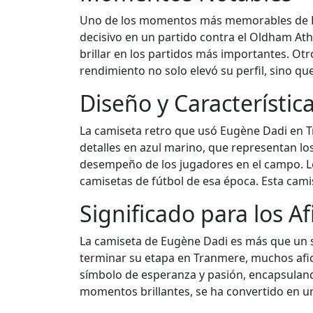
Uno de los momentos más memorables de Dad
decisivo en un partido contra el Oldham Athl
brillar en los partidos más importantes. Otr
rendimiento no solo elevó su perfil, sino q
Diseño y Característic
La camiseta retro que usó Eugène Dadi en T
detalles en azul marino, que representan los c
desempeño de los jugadores en el campo. Los
camisetas de fútbol de esa época. Esta cami
Significado para los A
La camiseta de Eugène Dadi es más que un s
terminar su etapa en Tranmere, muchos afic
símbolo de esperanza y pasión, encapsulando 
momentos brillantes, se ha convertido en un o