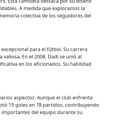
s. Esta camiseta destaca por su diseño
lvidables. A medida que exploramos la
 memoria colectiva de los seguidores del
excepcional para el fútbol. Su carrera
 valiosa. En el 2008, Dadi se unió al
icativa en los aficionados. Su habilidad
arios aspectos. Aunque el club enfrenta
otó 19 goles en 78 partidos, contribuyendo
ás importantes del equipo durante su