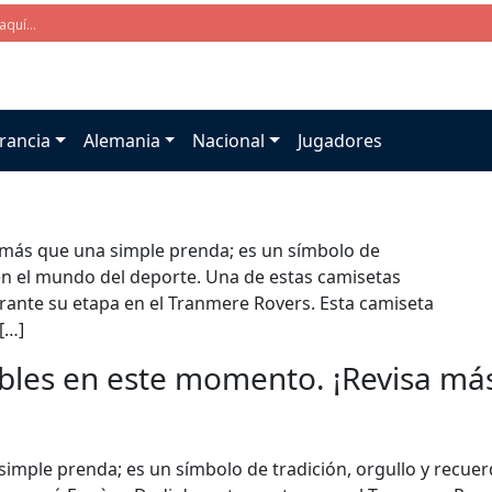
rancia
Alemania
Nacional
Jugadores
s más que una simple prenda; es un símbolo de
en el mundo del deporte. Una de estas camisetas
ante su etapa en el Tranmere Rovers. Esta camiseta
 […]
bles en este momento. ¡Revisa más 
simple prenda; es un símbolo de tradición, orgullo y recue