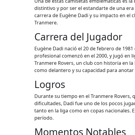
Una de estas camisetas emblemáticas es la 
distintivo y por ser el estandarte de una er
carrera de Eugène Dadi y su impacto en el c
Tranmere.
Carrera del Jugador
Eugène Dadi nació el 20 de febrero de 1981 e
profesional comenzó en el 2000, y jugó en lig
Tranmere Rovers, un club con historia en la 
como delantero y su capacidad para anotar g
Logros
Durante su tiempo en el Tranmere Rovers, q
dificultades, Dadi fue uno de los pocos ju
tanto en la liga como en copas nacionales. 
período.
Momentos Notables