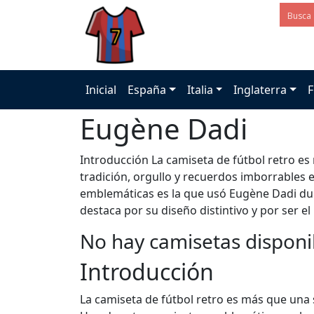
Inicial
España
Italia
Inglaterra
F
Eugène Dadi
Introducción La camiseta de fútbol retro e
tradición, orgullo y recuerdos imborrables 
emblemáticas es la que usó Eugène Dadi dur
destaca por su diseño distintivo y por ser el
No hay camisetas disponi
Introducción
La camiseta de fútbol retro es más que una 