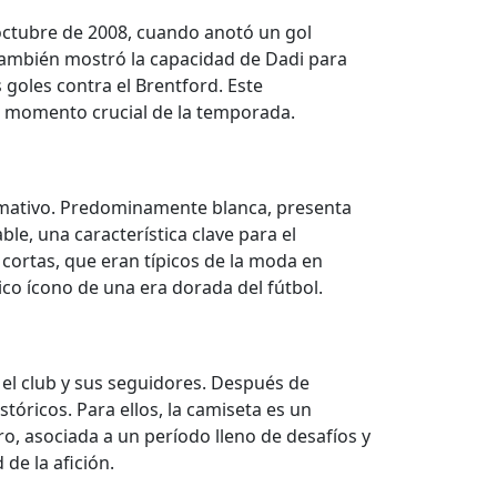
ctubre de 2008, cuando anotó un gol
e también mostró la capacidad de Dadi para
 goles contra el Brentford. Este
un momento crucial de la temporada.
lamativo. Predominamente blanca, presenta
ble, una característica clave para el
cortas, que eran típicos de la moda en
ico ícono de una era dorada del fútbol.
el club y sus seguidores. Después de
ricos. Para ellos, la camiseta es un
ro, asociada a un período lleno de desafíos y
de la afición.