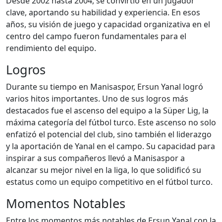
Desde 2002 hasta 2004, se convirtió en un jugador
clave, aportando su habilidad y experiencia. En esos
años, su visión de juego y capacidad organizativa en el
centro del campo fueron fundamentales para el
rendimiento del equipo.
Logros
Durante su tiempo en Manisaspor, Ersun Yanal logró
varios hitos importantes. Uno de sus logros más
destacados fue el ascenso del equipo a la Süper Lig, la
máxima categoría del fútbol turco. Este ascenso no solo
enfatizó el potencial del club, sino también el liderazgo
y la aportación de Yanal en el campo. Su capacidad para
inspirar a sus compañeros llevó a Manisaspor a
alcanzar su mejor nivel en la liga, lo que solidificó su
estatus como un equipo competitivo en el fútbol turco.
Momentos Notables
Entre los momentos más notables de Ersun Yanal con la