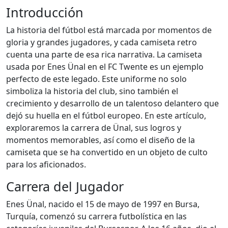
Introducción
La historia del fútbol está marcada por momentos de
gloria y grandes jugadores, y cada camiseta retro
cuenta una parte de esa rica narrativa. La camiseta
usada por Enes Ünal en el FC Twente es un ejemplo
perfecto de este legado. Este uniforme no solo
simboliza la historia del club, sino también el
crecimiento y desarrollo de un talentoso delantero que
dejó su huella en el fútbol europeo. En este artículo,
exploraremos la carrera de Ünal, sus logros y
momentos memorables, así como el diseño de la
camiseta que se ha convertido en un objeto de culto
para los aficionados.
Carrera del Jugador
Enes Ünal, nacido el 15 de mayo de 1997 en Bursa,
Turquía, comenzó su carrera futbolística en las