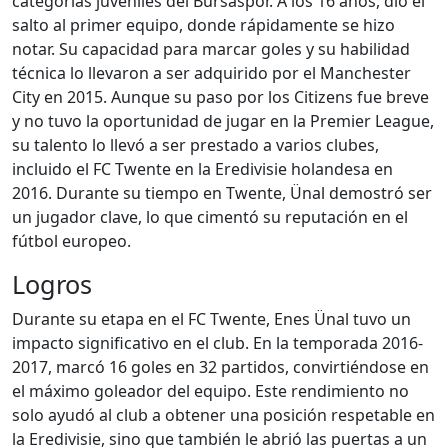
categorías juveniles del Bursaspor. A los 16 años, dio el
salto al primer equipo, donde rápidamente se hizo
notar. Su capacidad para marcar goles y su habilidad
técnica lo llevaron a ser adquirido por el Manchester
City en 2015. Aunque su paso por los Citizens fue breve
y no tuvo la oportunidad de jugar en la Premier League,
su talento lo llevó a ser prestado a varios clubes,
incluido el FC Twente en la Eredivisie holandesa en
2016. Durante su tiempo en Twente, Ünal demostró ser
un jugador clave, lo que cimentó su reputación en el
fútbol europeo.
Logros
Durante su etapa en el FC Twente, Enes Ünal tuvo un
impacto significativo en el club. En la temporada 2016-
2017, marcó 16 goles en 32 partidos, convirtiéndose en
el máximo goleador del equipo. Este rendimiento no
solo ayudó al club a obtener una posición respetable en
la Eredivisie, sino que también le abrió las puertas a un