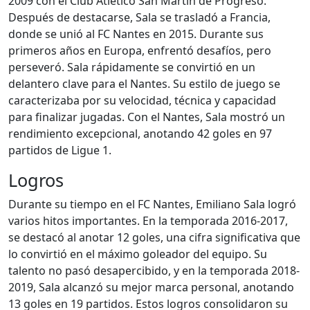
2009 con el Club Atlético San Martín de Progreso.
Después de destacarse, Sala se trasladó a Francia,
donde se unió al FC Nantes en 2015. Durante sus
primeros años en Europa, enfrentó desafíos, pero
perseveró. Sala rápidamente se convirtió en un
delantero clave para el Nantes. Su estilo de juego se
caracterizaba por su velocidad, técnica y capacidad
para finalizar jugadas. Con el Nantes, Sala mostró un
rendimiento excepcional, anotando 42 goles en 97
partidos de Ligue 1.
Logros
Durante su tiempo en el FC Nantes, Emiliano Sala logró
varios hitos importantes. En la temporada 2016-2017,
se destacó al anotar 12 goles, una cifra significativa que
lo convirtió en el máximo goleador del equipo. Su
talento no pasó desapercibido, y en la temporada 2018-
2019, Sala alcanzó su mejor marca personal, anotando
13 goles en 19 partidos. Estos logros consolidaron su