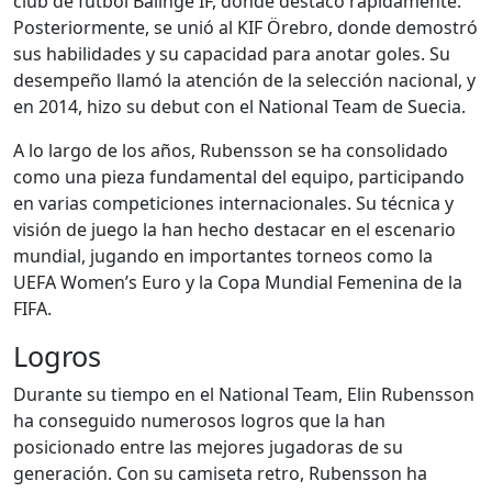
club de fútbol Bälinge IF, donde destacó rápidamente.
Posteriormente, se unió al KIF Örebro, donde demostró
sus habilidades y su capacidad para anotar goles. Su
desempeño llamó la atención de la selección nacional, y
en 2014, hizo su debut con el National Team de Suecia.
A lo largo de los años, Rubensson se ha consolidado
como una pieza fundamental del equipo, participando
en varias competiciones internacionales. Su técnica y
visión de juego la han hecho destacar en el escenario
mundial, jugando en importantes torneos como la
UEFA Women’s Euro y la Copa Mundial Femenina de la
FIFA.
Logros
Durante su tiempo en el National Team, Elin Rubensson
ha conseguido numerosos logros que la han
posicionado entre las mejores jugadoras de su
generación. Con su camiseta retro, Rubensson ha