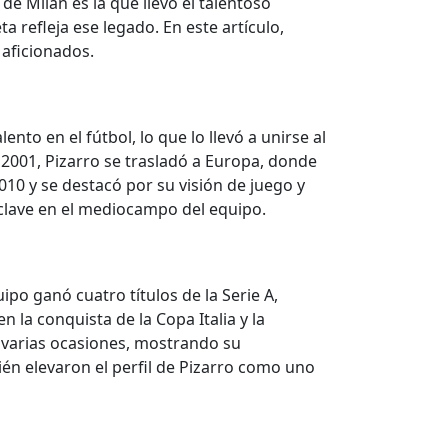
de Milán es la que llevó el talentoso
a refleja ese legado. En este artículo,
 aficionados.
to en el fútbol, lo que lo llevó a unirse al
 2001, Pizarro se trasladó a Europa, donde
2010 y se destacó por su visión de juego y
a clave en el mediocampo del equipo.
ipo ganó cuatro títulos de la Serie A,
la conquista de la Copa Italia y la
n varias ocasiones, mostrando su
ién elevaron el perfil de Pizarro como uno