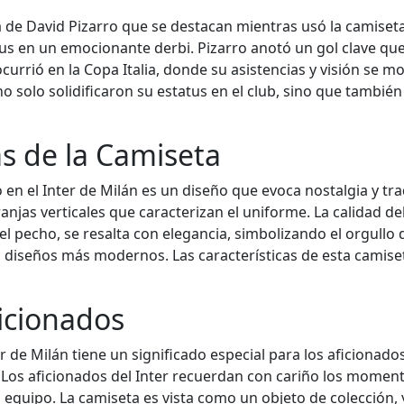
de David Pizarro que se destacan mientras usó la camiseta 
tus en un emocionante derbi. Pizarro anotó un gol clave que
urrió en la Copa Italia, donde su asistencias y visión se m
no solo solidificaron su estatus en el club, sino que tambi
as de la Camiseta
o en el Inter de Milán es un diseño que evoca nostalgia y tr
franjas verticales que caracterizan el uniforme. La calidad d
 el pecho, se resalta con elegancia, simbolizando el orgullo
os diseños más modernos. Las características de esta camise
ficionados
r de Milán tiene un significado especial para los aficionad
 Los aficionados del Inter recuerdan con cariño los momento
 equipo. La camiseta es vista como un objeto de colección,