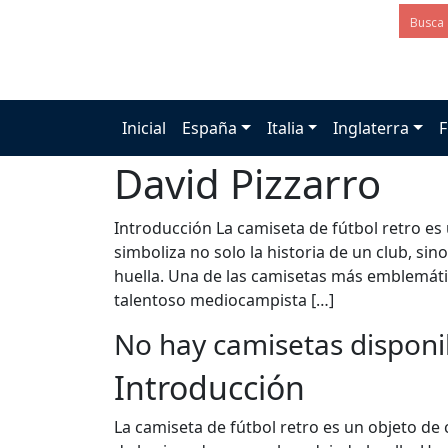
Inicial
España
Italia
Inglaterra
F
David Pizzarro
Introducción La camiseta de fútbol retro es 
simboliza no solo la historia de un club, si
huella. Una de las camisetas más emblemáticas
talentoso mediocampista […]
No hay camisetas disponi
Introducción
La camiseta de fútbol retro es un objeto de 