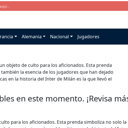
rancia
Alemania
Nacional
Jugadores
un objeto de culto para los aficionados. Esta prenda
no también la esencia de los jugadores que han dejado
 en la historia del Inter de Milán es la que llevó el
bles en este momento. ¡Revisa más 
culto para los aficionados. Esta prenda simboliza no solo la 