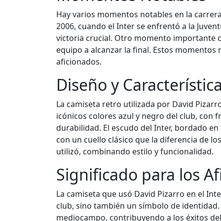
Hay varios momentos notables en la carrera 
2006, cuando el Inter se enfrentó a la Juven
victoria crucial. Otro momento importante oc
equipo a alcanzar la final. Estos momentos 
aficionados.
Diseño y Característic
La camiseta retro utilizada por David Pizarr
icónicos colores azul y negro del club, con 
durabilidad. El escudo del Inter, bordado en
con un cuello clásico que la diferencia de l
utilizó, combinando estilo y funcionalidad.
Significado para los A
La camiseta que usó David Pizarro en el Inte
club, sino también un símbolo de identidad.
mediocampo, contribuyendo a los éxitos del