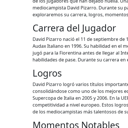
de los jugadores que han dejado huella. Una 
mediocampista David Pizarro. Durante su paso
exploraremos su carrera, logros, momentos n
Carrera del Jugador
David Pizarro nació el 11 de septiembre de 1
Audax Italiano en 1996. Su habilidad en el 
jugó para la Fiorentina antes de llegar al In
habilidades de pase. Durante su carrera en 
Logros
David Pizarro logró varios títulos importante
consolidándose como uno de los mejores equi
Supercopa de Italia en 2005 y 2006. En la U
competitividad a nivel europeo. Estos logros
de los mediocampistas más talentosos de s
Momentos Notables