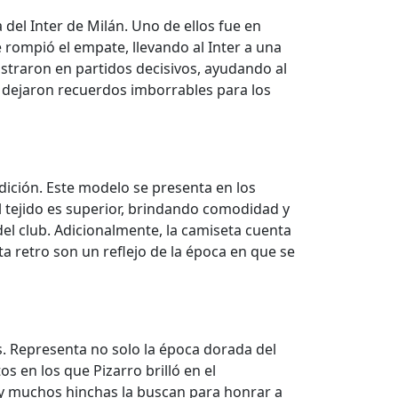
del Inter de Milán. Uno de ellos fue en
 rompió el empate, llevando al Inter a una
ostraron en partidos decisivos, ayudando al
én dejaron recuerdos imborrables para los
adición. Este modelo se presenta en los
el tejido es superior, brindando comodidad y
 del club. Adicionalmente, la camiseta cuenta
ta retro son un reflejo de la época en que se
os. Representa no solo la época dorada del
s en los que Pizarro brilló en el
 y muchos hinchas la buscan para honrar a