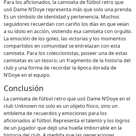
Para los aficionados, la camiseta de fútbol retro que
usó Dame N’Doye representa más que solo una prenda.
Es un símbolo de identidad y pertenencia. Muchos
seguidores recuerdan con cariño los días en que veían
a su ídolo en acción, vistiendo esa camiseta con orgullo.
La emoción de los goles, las victorias y los momentos
compartidos en comunidad se entrelazan con esta
camiseta. Para los coleccionistas, poseer una de estas
camisetas es un tesoro; un fragmento de la historia del
club y una forma de recordar la época dorada de
N’Doye en el equipo.
Conclusión
La camiseta de fútbol retro que usó Dame N’Doye en el
club Unknown no solo es un objeto físico, sino un
emblema de recuerdos y emociones para los
aficionados al fútbol. Representa el talento y los logros
de un jugador que dejó una huella imborrable en la
historia del club. A medida que las generaciones