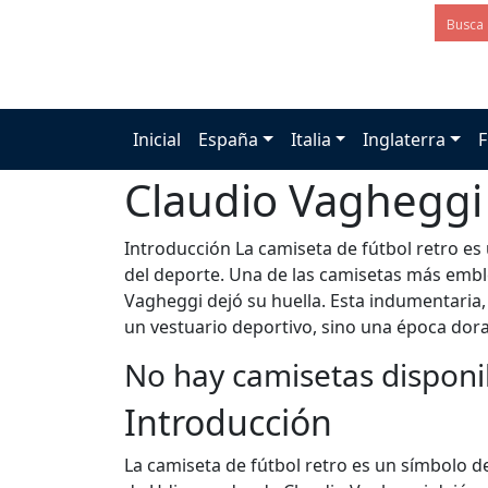
Inicial
España
Italia
Inglaterra
F
Claudio Vagheggi
Introducción La camiseta de fútbol retro es
del deporte. Una de las camisetas más emb
Vagheggi dejó su huella. Esta indumentaria,
un vestuario deportivo, sino una época dorad
No hay camisetas disponi
Introducción
La camiseta de fútbol retro es un símbolo 