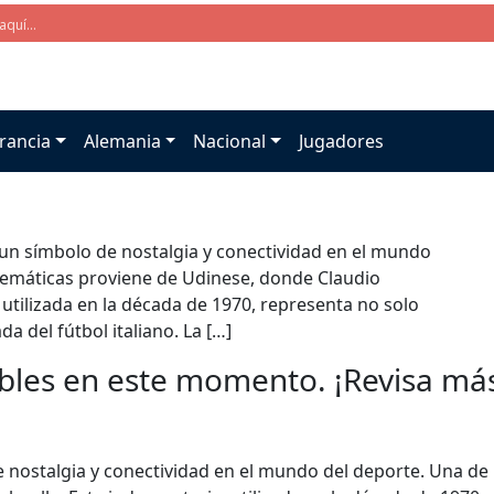
rancia
Alemania
Nacional
Jugadores
 un símbolo de nostalgia y conectividad en el mundo
lemáticas proviene de Udinese, donde Claudio
 utilizada en la década de 1970, representa no solo
a del fútbol italiano. La […]
bles en este momento. ¡Revisa más 
de nostalgia y conectividad en el mundo del deporte. Una d