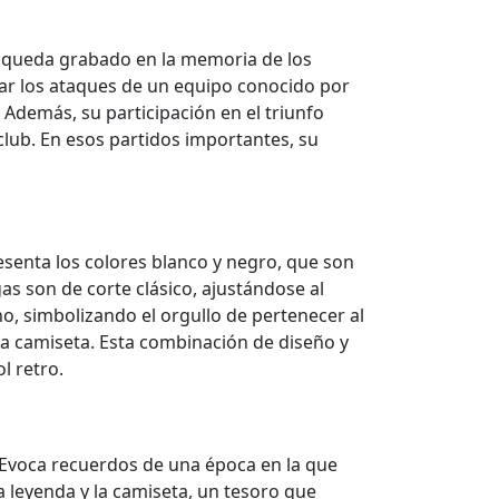
 queda grabado en la memoria de los
nar los ataques de un equipo conocido por
 Además, su participación en el triunfo
 club. En esos partidos importantes, su
esenta los colores blanco y negro, que son
gas son de corte clásico, ajustándose al
ho, simbolizando el orgullo de pertenecer al
 la camiseta. Esta combinación de diseño y
l retro.
. Evoca recuerdos de una época en la que
 leyenda y la camiseta, un tesoro que