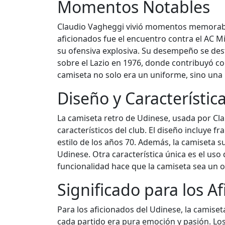
Momentos Notables
Claudio Vagheggi vivió momentos memorable
aficionados fue el encuentro contra el AC 
su ofensiva explosiva. Su desempeño se desta
sobre el Lazio en 1976, donde contribuyó con
camiseta no solo era un uniforme, sino una 
Diseño y Característic
La camiseta retro de Udinese, usada por Clau
característicos del club. El diseño incluye f
estilo de los años 70. Además, la camiseta s
Udinese. Otra característica única es el uso
funcionalidad hace que la camiseta sea un o
Significado para los A
Para los aficionados del Udinese, la camise
cada partido era pura emoción y pasión. Lo