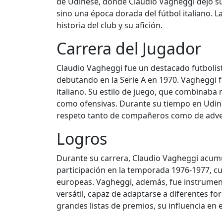
de Udinese, donde Claudio Vagheggi dejó su 
sino una época dorada del fútbol italiano. L
historia del club y su afición.
Carrera del Jugador
Claudio Vagheggi fue un destacado futbolist
debutando en la Serie A en 1970. Vagheggi fo
italiano. Su estilo de juego, que combinaba 
como ofensivas. Durante su tiempo en Udine
respeto tanto de compañeros como de adve
Logros
Durante su carrera, Claudio Vagheggi acum
participación en la temporada 1976-1977, cu
europeas. Vagheggi, además, fue instrumenta
versátil, capaz de adaptarse a diferentes fo
grandes listas de premios, su influencia en