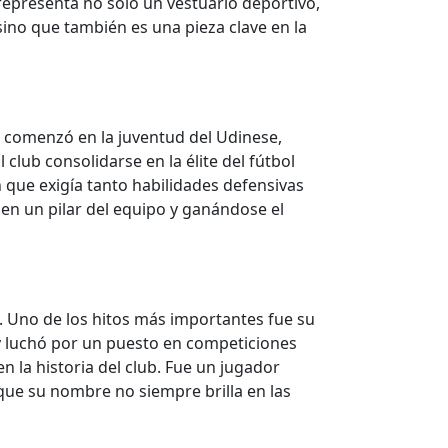
representa no solo un vestuario deportivo,
sino que también es una pieza clave en la
a comenzó en la juventud del Udinese,
club consolidarse en la élite del fútbol
n que exigía tanto habilidades defensivas
en un pilar del equipo y ganándose el
 Uno de los hitos más importantes fue su
 y luchó por un puesto en competiciones
 la historia del club. Fue un jugador
nque su nombre no siempre brilla en las