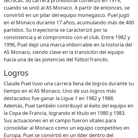
técnicas. Su carrera profesional comenzó en 1979,
cuando se unió al AS Monaco. A partir de entonces, se
convirtió en un pilar del equipo monegasco. Puel jugó
en el Monaco durante 17 años, acumulando más de 400
partidos. Su trayectoria se caracterizó por la
consistencia y el compromiso con el club. Entre 1982 y
1996, Puel dejó una marca imborrable en la historia del
AS Monaco, siendo clave en la transición del equipo
hacia una de las potencias del fútbol francés.
Logros
Claude Puel tuvo una carrera llena de logros durante su
tiempo en el AS Monaco. Uno de sus logros más
destacados fue ganar la Ligue 1 en 1982 y 1988.
Además, Puel también contribuyó al éxito del equipo en
la Copa de Francia, logrando el título en 1980 y 1983.
Sus actuaciones en el campo fueron vitales para
consolidar al Monaco como un equipo competitivo en
Europa. Puel se convirtió en un líder dentro del