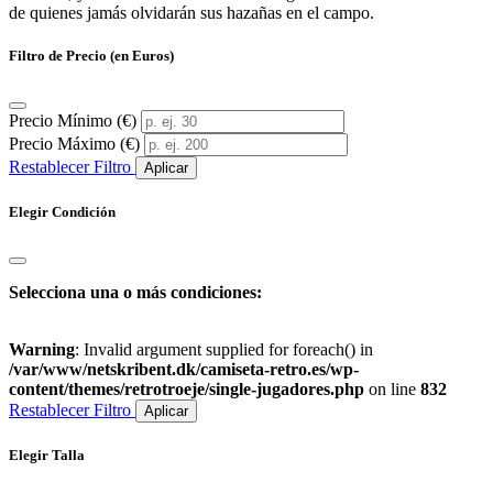
de quienes jamás olvidarán sus hazañas en el campo.
Filtro de Precio (en Euros)
Precio Mínimo (€)
Precio Máximo (€)
Restablecer Filtro
Aplicar
Elegir Condición
Selecciona una o más condiciones:
Warning
: Invalid argument supplied for foreach() in
/var/www/netskribent.dk/camiseta-retro.es/wp-
content/themes/retrotroeje/single-jugadores.php
on line
832
Restablecer Filtro
Aplicar
Elegir Talla