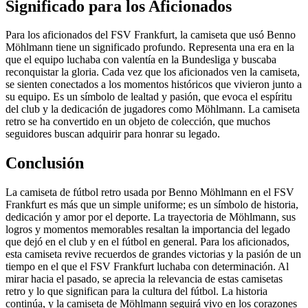
Significado para los Aficionados
Para los aficionados del FSV Frankfurt, la camiseta que usó Benno
Möhlmann tiene un significado profundo. Representa una era en la
que el equipo luchaba con valentía en la Bundesliga y buscaba
reconquistar la gloria. Cada vez que los aficionados ven la camiseta,
se sienten conectados a los momentos históricos que vivieron junto a
su equipo. Es un símbolo de lealtad y pasión, que evoca el espíritu
del club y la dedicación de jugadores como Möhlmann. La camiseta
retro se ha convertido en un objeto de colección, que muchos
seguidores buscan adquirir para honrar su legado.
Conclusión
La camiseta de fútbol retro usada por Benno Möhlmann en el FSV
Frankfurt es más que un simple uniforme; es un símbolo de historia,
dedicación y amor por el deporte. La trayectoria de Möhlmann, sus
logros y momentos memorables resaltan la importancia del legado
que dejó en el club y en el fútbol en general. Para los aficionados,
esta camiseta revive recuerdos de grandes victorias y la pasión de un
tiempo en el que el FSV Frankfurt luchaba con determinación. Al
mirar hacia el pasado, se aprecia la relevancia de estas camisetas
retro y lo que significan para la cultura del fútbol. La historia
continúa, y la camiseta de Möhlmann seguirá vivo en los corazones