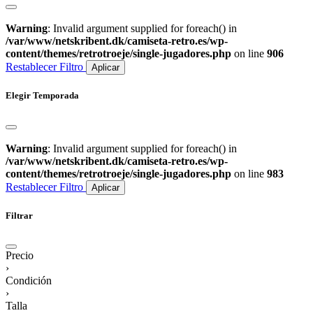
Warning
: Invalid argument supplied for foreach() in
/var/www/netskribent.dk/camiseta-retro.es/wp-
content/themes/retrotroeje/single-jugadores.php
on line
906
Restablecer Filtro
Aplicar
Elegir Temporada
Warning
: Invalid argument supplied for foreach() in
/var/www/netskribent.dk/camiseta-retro.es/wp-
content/themes/retrotroeje/single-jugadores.php
on line
983
Restablecer Filtro
Aplicar
Filtrar
Precio
›
Condición
›
Talla