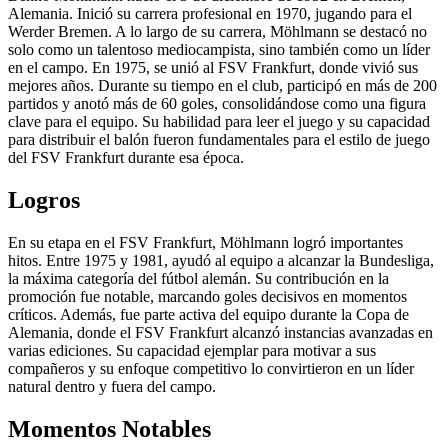
Alemania. Inició su carrera profesional en 1970, jugando para el
Werder Bremen. A lo largo de su carrera, Möhlmann se destacó no
solo como un talentoso mediocampista, sino también como un líder
en el campo. En 1975, se unió al FSV Frankfurt, donde vivió sus
mejores años. Durante su tiempo en el club, participó en más de 200
partidos y anotó más de 60 goles, consolidándose como una figura
clave para el equipo. Su habilidad para leer el juego y su capacidad
para distribuir el balón fueron fundamentales para el estilo de juego
del FSV Frankfurt durante esa época.
Logros
En su etapa en el FSV Frankfurt, Möhlmann logró importantes
hitos. Entre 1975 y 1981, ayudó al equipo a alcanzar la Bundesliga,
la máxima categoría del fútbol alemán. Su contribución en la
promoción fue notable, marcando goles decisivos en momentos
críticos. Además, fue parte activa del equipo durante la Copa de
Alemania, donde el FSV Frankfurt alcanzó instancias avanzadas en
varias ediciones. Su capacidad ejemplar para motivar a sus
compañeros y su enfoque competitivo lo convirtieron en un líder
natural dentro y fuera del campo.
Momentos Notables