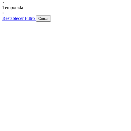
›
Temporada
›
Restablecer Filtro
Cerrar