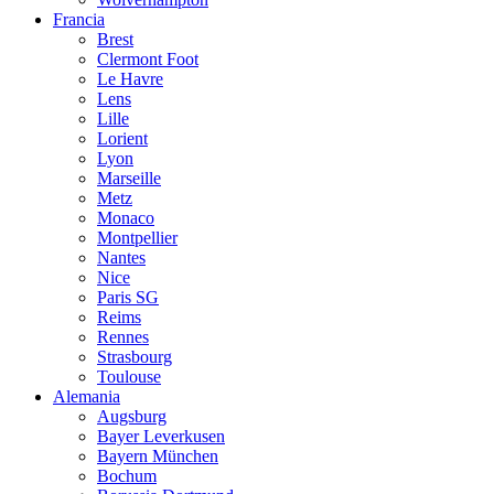
Francia
Brest
Clermont Foot
Le Havre
Lens
Lille
Lorient
Lyon
Marseille
Metz
Monaco
Montpellier
Nantes
Nice
Paris SG
Reims
Rennes
Strasbourg
Toulouse
Alemania
Augsburg
Bayer Leverkusen
Bayern München
Bochum