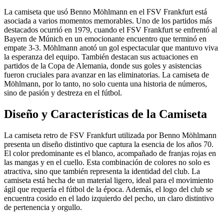
La camiseta que usó Benno Möhlmann en el FSV Frankfurt está
asociada a varios momentos memorables. Uno de los partidos más
destacados ocurrió en 1979, cuando el FSV Frankfurt se enfrentó al
Bayern de Múnich en un emocionante encuentro que terminó en
empate 3-3. Möhlmann anotó un gol espectacular que mantuvo viva
la esperanza del equipo. También destacan sus actuaciones en
partidos de la Copa de Alemania, donde sus goles y asistencias
fueron cruciales para avanzar en las eliminatorias. La camiseta de
Möhlmann, por lo tanto, no solo cuenta una historia de números,
sino de pasión y destreza en el fútbol.
Diseño y Características de la Camiseta
La camiseta retro de FSV Frankfurt utilizada por Benno Möhlmann
presenta un diseño distintivo que captura la esencia de los años 70.
El color predominante es el blanco, acompañado de franjas rojas en
las mangas y en el cuello. Esta combinación de colores no solo es
atractiva, sino que también representa la identidad del club. La
camiseta está hecha de un material ligero, ideal para el movimiento
ágil que requería el fútbol de la época. Además, el logo del club se
encuentra cosido en el lado izquierdo del pecho, un claro distintivo
de pertenencia y orgullo.