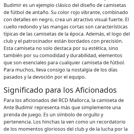
Budimir es un ejemplo clásico del diseño de camisetas
de fútbol de antaño. Su color rojo vibrante, combinado
con detalles en negro, crea un atractivo visual fuerte. El
cuello redondo y las mangas cortas son características
típicas de las camisetas de la época. Además, el logo del
club y el patrocinador están bordados con precisión.
Esta camiseta no solo destaca por su estética, sino
también por su comodidad y durabilidad, elementos
que son esenciales para cualquier camiseta de fútbol.
Para muchos, lleva consigo la nostalgia de los días
pasados y la devoción por el equipo.
Significado para los Aficionados
Para los aficionados del RCD Mallorca, la camiseta de
Ante Budimir representa más que simplemente una
prenda de juego. Es un símbolo de orgullo y
pertenencia. Los hinchas la ven como un recordatorio
de los momentos gloriosos del club y de la lucha por la