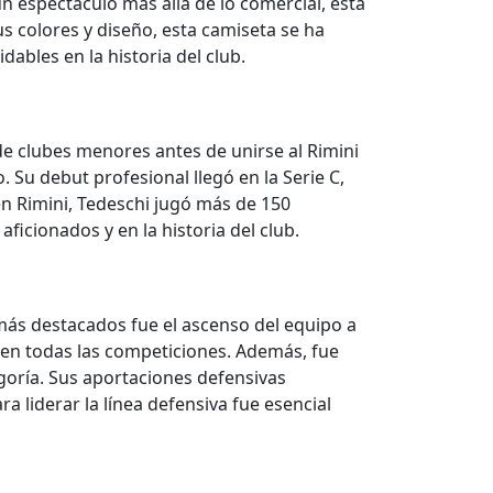
n espectáculo más allá de lo comercial, esta
us colores y diseño, esta camiseta se ha
ables en la historia del club.
a de clubes menores antes de unirse al Rimini
 Su debut profesional llegó en la Serie C,
n Rimini, Tedeschi jugó más de 150
ficionados y en la historia del club.
 más destacados fue el ascenso del equipo a
en todas las competiciones. Además, fue
egoría. Sus aportaciones defensivas
 liderar la línea defensiva fue esencial