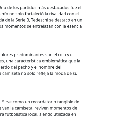
Uno de los partidos más destacados fue el
fo no solo fortaleció la rivalidad con el
a de la Serie B, Tedeschi se destacó en un
tos momentos se entrelazan con la esencia
colores predominantes son el rojo y el
les, una característica emblemática que la
ierdo del pecho y el nombre del
a camiseta no solo refleja la moda de su
o. Sirve como un recordatorio tangible de
ue ven la camiseta, reviven momentos de
 futbolística local, siendo utilizada en