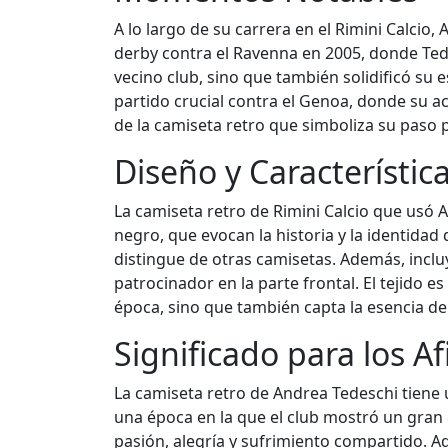
A lo largo de su carrera en el Rimini Calc
derby contra el Ravenna en 2005, donde Tedes
vecino club, sino que también solidificó su
partido crucial contra el Genoa, donde su a
de la camiseta retro que simboliza su paso p
Diseño y Característic
La camiseta retro de Rimini Calcio que usó A
negro, que evocan la historia y la identidad
distingue de otras camisetas. Además, inclu
patrocinador en la parte frontal. El tejido 
época, sino que también capta la esencia del
Significado para los A
La camiseta retro de Andrea Tedeschi tiene u
una época en la que el club mostró un gran
pasión, alegría y sufrimiento compartido. Ad