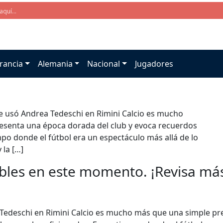
rancia
Alemania
Nacional
Jugadores
ue usó Andrea Tedeschi en Rimini Calcio es mucho
esenta una época dorada del club y evoca recuerdos
mpo donde el fútbol era un espectáculo más allá de lo
 la […]
bles en este momento. ¡Revisa más 
 Tedeschi en Rimini Calcio es mucho más que una simple p