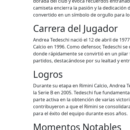
dorada del club y evoca recuerdos entrañabl
camiseta encierra la pasión y la dedicación 
convertido en un símbolo de orgullo para lo
Carrera del Jugador
Andrea Tedeschi nació el 12 de abril de 1977 
Calcio en 1996. Como defensor, Tedeschi se d
donde rápidamente se convirtió en un pilar
partidos, destacándose por su lealtad y entr
Logros
Durante su etapa en Rimini Calcio, Andrea Te
la Serie B en 2005. Tedeschi fue fundament
parte activa en la obtención de varias victo
contribuyeron a que el Rimini se consolidara
para el éxito del equipo durante esos años.
Momentos Notables