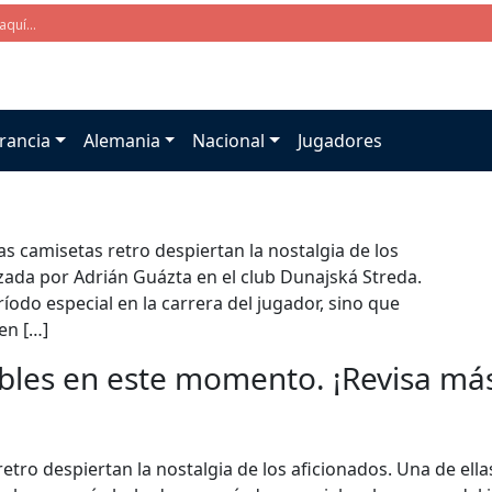
rancia
Alemania
Nacional
Jugadores
as camisetas retro despiertan la nostalgia de los
lizada por Adrián Guázta en el club Dunajská Streda.
odo especial en la carrera del jugador, sino que
en […]
bles en este momento. ¡Revisa más 
retro despiertan la nostalgia de los aficionados. Una de ella