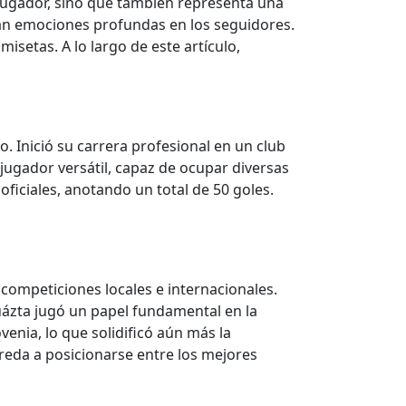
 jugador, sino que también representa una
vocan emociones profundas en los seguidores.
isetas. A lo largo de este artículo,
 Inició su carrera profesional en un club
jugador versátil, capaz de ocupar diversas
iciales, anotando un total de 50 goles.
 competiciones locales e internacionales.
uázta jugó un papel fundamental en la
enia, lo que solidificó aún más la
treda a posicionarse entre los mejores