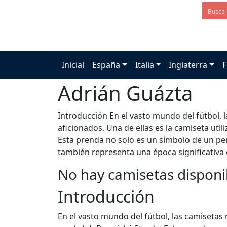
Inicial
España
Italia
Inglaterra
F
Adrián Guázta
Introducción En el vasto mundo del fútbol, l
aficionados. Una de ellas es la camiseta uti
Esta prenda no solo es un símbolo de un perí
también representa una época significativa 
No hay camisetas disponi
Introducción
En el vasto mundo del fútbol, las camisetas 