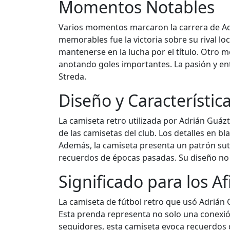
Momentos Notables
Varios momentos marcaron la carrera de Adr
memorables fue la victoria sobre su rival lo
mantenerse en la lucha por el título. Otro 
anotando goles importantes. La pasión y en
Streda.
Diseño y Característic
La camiseta retro utilizada por Adrián Guáz
de las camisetas del club. Los detalles en b
Además, la camiseta presenta un patrón sutil
recuerdos de épocas pasadas. Su diseño no s
Significado para los A
La camiseta de fútbol retro que usó Adrián 
Esta prenda representa no solo una conexió
seguidores, esta camiseta evoca recuerdos d