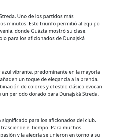
Streda. Uno de los partidos más
mos minutos. Este triunfo permitió al equipo
lovenia, donde Guázta mostró su clase,
olo para los aficionados de Dunajská
or azul vibrante, predominante en la mayoría
, añaden un toque de elegancia a la prenda.
inación de colores y el estilo clásico evocan
 de un periodo dorado para Dunajská Streda.
ignificado para los aficionados del club.
 trasciende el tiempo. Para muchos
asión y la alegría se unieron en torno a su