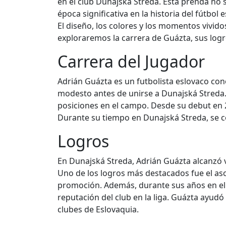
en el club Dunajská Streda. Esta prenda no 
época significativa en la historia del fútbo
El diseño, los colores y los momentos vividos
exploraremos la carrera de Guázta, sus logro
Carrera del Jugador
Adrián Guázta es un futbolista eslovaco con
modesto antes de unirse a Dunajská Streda. 
posiciones en el campo. Desde su debut en 
Durante su tiempo en Dunajská Streda, se c
Logros
En Dunajská Streda, Adrián Guázta alcanzó va
Uno de los logros más destacados fue el asc
promoción. Además, durante sus años en el cl
reputación del club en la liga. Guázta ayudó
clubes de Eslovaquia.