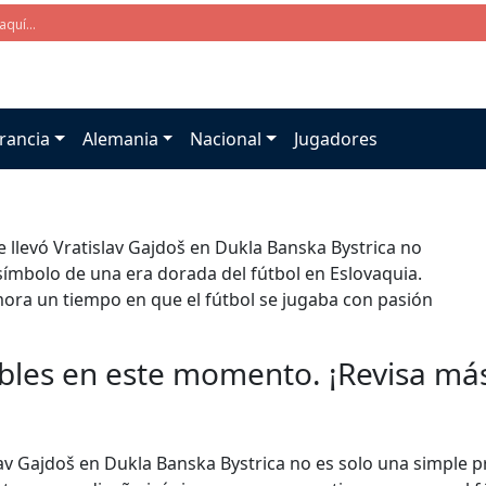
rancia
Alemania
Nacional
Jugadores
e llevó Vratislav Gajdoš en Dukla Banska Bystrica no
símbolo de una era dorada del fútbol en Eslovaquia.
mora un tiempo en que el fútbol se jugaba con pasión
bles en este momento. ¡Revisa más 
slav Gajdoš en Dukla Banska Bystrica no es solo una simple 