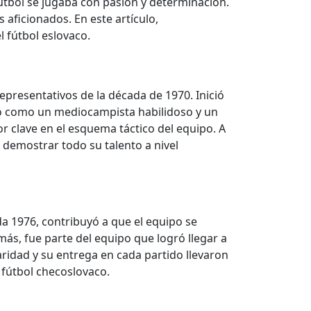
útbol se jugaba con pasión y determinación.
 aficionados. En este artículo,
l fútbol eslovaco.
representativos de la década de 1970. Inició
acó como un mediocampista habilidoso y un
r clave en el esquema táctico del equipo. A
 demostrar todo su talento a nivel
a 1976, contribuyó a que el equipo se
ás, fue parte del equipo que logró llegar a
idad y su entrega en cada partido llevaron
l fútbol checoslovaco.