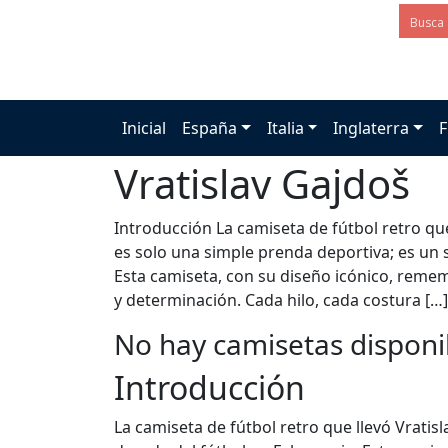
Inicial
España
Italia
Inglaterra
F
Vratislav Gajdoš
Introducción La camiseta de fútbol retro qu
es solo una simple prenda deportiva; es un 
Esta camiseta, con su diseño icónico, reme
y determinación. Cada hilo, cada costura […]
No hay camisetas disponi
Introducción
La camiseta de fútbol retro que llevó Vrati