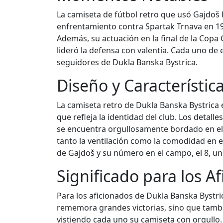
La camiseta de fútbol retro que usó Gajdo
enfrentamiento contra Spartak Trnava en 19
Además, su actuación en la final de la Copa
lideró la defensa con valentía. Cada uno de
seguidores de Dukla Banska Bystrica.
Diseño y Característic
La camiseta retro de Dukla Banska Bystrica 
que refleja la identidad del club. Los detal
se encuentra orgullosamente bordado en el l
tanto la ventilación como la comodidad en
de Gajdoš y su número en el campo, el 8, u
Significado para los A
Para los aficionados de Dukla Banska Bystri
rememora grandes victorias, sino que tamb
vistiendo cada uno su camiseta con orgullo