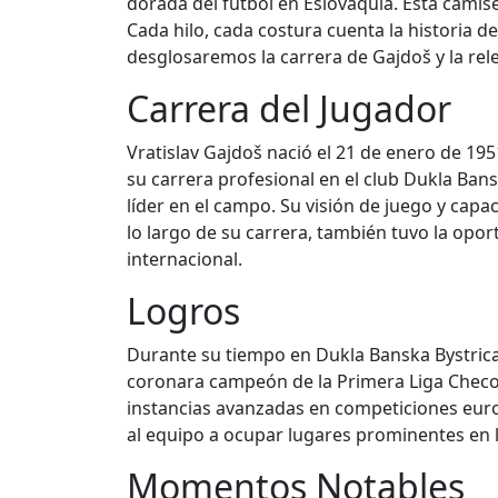
dorada del fútbol en Eslovaquia. Esta camis
Cada hilo, cada costura cuenta la historia de
desglosaremos la carrera de Gajdoš y la relev
Carrera del Jugador
Vratislav Gajdoš nació el 21 de enero de 195
su carrera profesional en el club Dukla Ba
líder en el campo. Su visión de juego y capa
lo largo de su carrera, también tuvo la opor
internacional.
Logros
Durante su tiempo en Dukla Banska Bystrica
coronara campeón de la Primera Liga Checosl
instancias avanzadas en competiciones euro
al equipo a ocupar lugares prominentes en la 
Momentos Notables