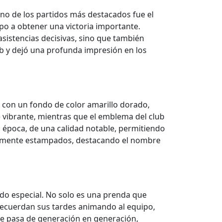
o de los partidos más destacados fue el
po a obtener una victoria importante.
asistencias decisivas, sino que también
ub y dejó una profunda impresión en los
a con un fondo de color amarillo dorado,
ue vibrante, mientras que el emblema del club
u época, de una calidad notable, permitiendo
adamente estampados, destacando el nombre
ado especial. No solo es una prenda que
recuerdan sus tardes animando al equipo,
se pasa de generación en generación,