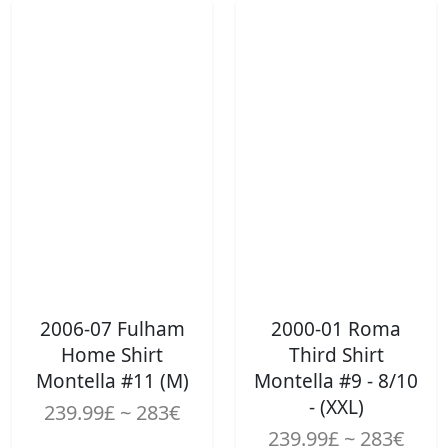
2006-07 Fulham
2000-01 Roma
Home Shirt
Third Shirt
Montella #11 (M)
Montella #9 - 8/10
- (XXL)
239.99£ ~ 283€
239.99£ ~ 283€