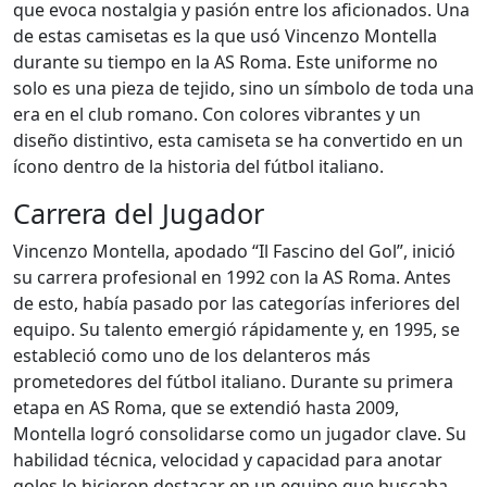
que evoca nostalgia y pasión entre los aficionados. Una
de estas camisetas es la que usó Vincenzo Montella
durante su tiempo en la AS Roma. Este uniforme no
solo es una pieza de tejido, sino un símbolo de toda una
era en el club romano. Con colores vibrantes y un
diseño distintivo, esta camiseta se ha convertido en un
ícono dentro de la historia del fútbol italiano.
Carrera del Jugador
Vincenzo Montella, apodado “Il Fascino del Gol”, inició
su carrera profesional en 1992 con la AS Roma. Antes
de esto, había pasado por las categorías inferiores del
equipo. Su talento emergió rápidamente y, en 1995, se
estableció como uno de los delanteros más
prometedores del fútbol italiano. Durante su primera
etapa en AS Roma, que se extendió hasta 2009,
Montella logró consolidarse como un jugador clave. Su
habilidad técnica, velocidad y capacidad para anotar
goles lo hicieron destacar en un equipo que buscaba