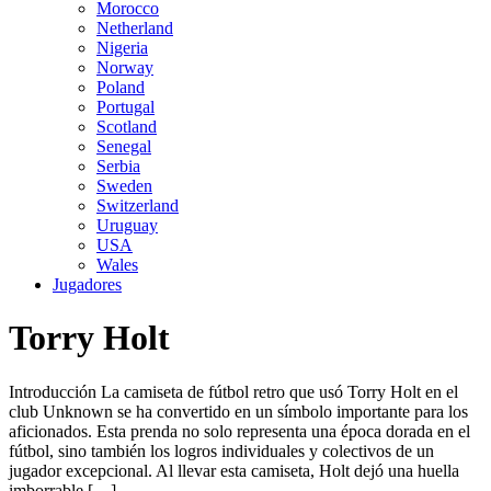
Morocco
Netherland
Nigeria
Norway
Poland
Portugal
Scotland
Senegal
Serbia
Sweden
Switzerland
Uruguay
USA
Wales
Jugadores
Torry Holt
Introducción La camiseta de fútbol retro que usó Torry Holt en el
club Unknown se ha convertido en un símbolo importante para los
aficionados. Esta prenda no solo representa una época dorada en el
fútbol, sino también los logros individuales y colectivos de un
jugador excepcional. Al llevar esta camiseta, Holt dejó una huella
imborrable […]