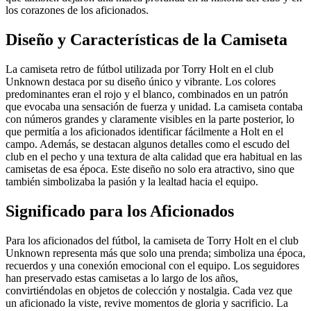
los corazones de los aficionados.
Diseño y Características de la Camiseta
La camiseta retro de fútbol utilizada por Torry Holt en el club
Unknown destaca por su diseño único y vibrante. Los colores
predominantes eran el rojo y el blanco, combinados en un patrón
que evocaba una sensación de fuerza y unidad. La camiseta contaba
con números grandes y claramente visibles en la parte posterior, lo
que permitía a los aficionados identificar fácilmente a Holt en el
campo. Además, se destacan algunos detalles como el escudo del
club en el pecho y una textura de alta calidad que era habitual en las
camisetas de esa época. Este diseño no solo era atractivo, sino que
también simbolizaba la pasión y la lealtad hacia el equipo.
Significado para los Aficionados
Para los aficionados del fútbol, la camiseta de Torry Holt en el club
Unknown representa más que solo una prenda; simboliza una época,
recuerdos y una conexión emocional con el equipo. Los seguidores
han preservado estas camisetas a lo largo de los años,
convirtiéndolas en objetos de colección y nostalgia. Cada vez que
un aficionado la viste, revive momentos de gloria y sacrificio. La