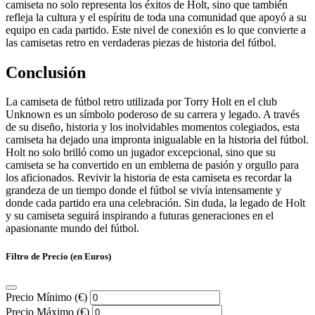
camiseta no solo representa los éxitos de Holt, sino que también
refleja la cultura y el espíritu de toda una comunidad que apoyó a su
equipo en cada partido. Este nivel de conexión es lo que convierte a
las camisetas retro en verdaderas piezas de historia del fútbol.
Conclusión
La camiseta de fútbol retro utilizada por Torry Holt en el club
Unknown es un símbolo poderoso de su carrera y legado. A través
de su diseño, historia y los inolvidables momentos colegiados, esta
camiseta ha dejado una impronta inigualable en la historia del fútbol.
Holt no solo brilló como un jugador excepcional, sino que su
camiseta se ha convertido en un emblema de pasión y orgullo para
los aficionados. Revivir la historia de esta camiseta es recordar la
grandeza de un tiempo donde el fútbol se vivía intensamente y
donde cada partido era una celebración. Sin duda, la legado de Holt
y su camiseta seguirá inspirando a futuras generaciones en el
apasionante mundo del fútbol.
Filtro de Precio (en Euros)
Precio Mínimo (€)
Precio Máximo (€)