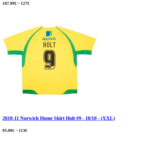
107.99£ ~ 127€
2010-11 Norwich Home Shirt Holt #9 - 10/10 - (XXL)
95.99£ ~ 113€