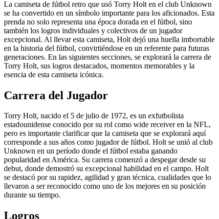
La camiseta de fútbol retro que usó Torry Holt en el club Unknown
se ha convertido en un símbolo importante para los aficionados. Esta
prenda no solo representa una época dorada en el fútbol, sino
también los logros individuales y colectivos de un jugador
excepcional. Al llevar esta camiseta, Holt dejó una huella imborrable
en la historia del fútbol, convirtiéndose en un referente para futuras
generaciones. En las siguientes secciones, se explorará la carrera de
Torry Holt, sus logros destacados, momentos memorables y la
esencia de esta camiseta icónica.
Carrera del Jugador
Torry Holt, nacido el 5 de julio de 1972, es un exfutbolista
estadounidense conocido por su rol como wide receiver en la NFL,
pero es importante clarificar que la camiseta que se explorará aquí
corresponde a sus años como jugador de fútbol. Holt se unió al club
Unknown en un período donde el fútbol estaba ganando
popularidad en América. Su carrera comenzó a despegar desde su
debut, donde demostró su excepcional habilidad en el campo. Holt
se destacó por su rapidez, agilidad y gran técnica, cualidades que lo
llevaron a ser reconocido como uno de los mejores en su posición
durante su tiempo.
Logros