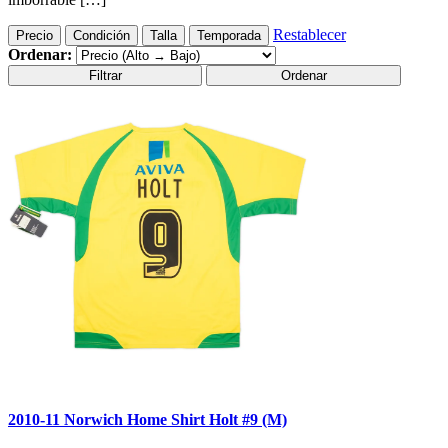
Restablecer
Precio
Condición
Talla
Temporada
Ordenar:
Filtrar
Ordenar
2010-11 Norwich Home Shirt Holt #9 (M)