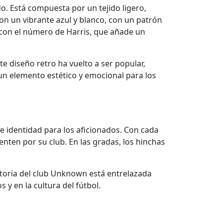
. Está compuesta por un tejido ligero,
on un vibrante azul y blanco, con un patrón
o con el número de Harris, que añade un
ste diseño retro ha vuelto a ser popular,
 un elemento estético y emocional para los
 identidad para los aficionados. Con cada
enten por su club. En las gradas, los hinchas
storia del club Unknown está entrelazada
 y en la cultura del fútbol.