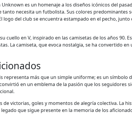
 Unknown es un homenaje a los diseños icónicos del pasado
 tanto necesita un futbolista. Sus colores predominantes s
 El logo del club se encuentra estampado en el pecho, junt
 su cuello en V, inspirado en las camisetas de los años 90. E
stas. La camiseta, que evoca nostalgia, se ha convertido en
ficionados
is representa más que un simple uniforme; es un símbolo de
 convirtió en un emblema de la pasión que los seguidores si
cional.
de victorias, goles y momentos de alegría colectiva. La hi
n legado que sigue presente en la memoria de los aficionados