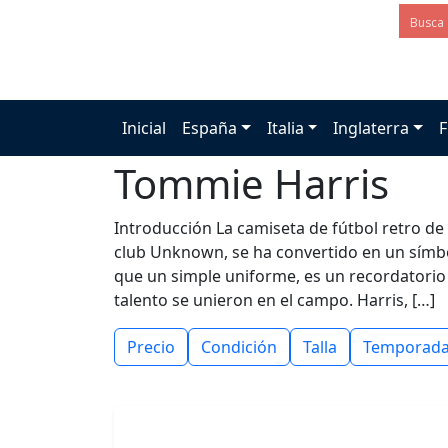
Inicial
España
Italia
Inglaterra
F
Tommie Harris
Introducción La camiseta de fútbol retro de
club Unknown, se ha convertido en un símbo
que un simple uniforme, es un recordatorio 
talento se unieron en el campo. Harris, […]
Precio
Condición
Talla
Temporad