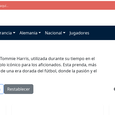
rancia
Alemania
Nacional
Jugadores
 Tommie Harris, utilizada durante su tiempo en el
lo icónico para los aficionados. Esta prenda, más
de una era dorada del fútbol, donde la pasión y el
a
Restablecer