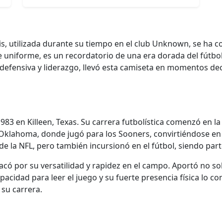
s, utilizada durante su tiempo en el club Unknown, se ha c
 uniforme, es un recordatorio de una era dorada del fútbol,
defensiva y liderazgo, llevó esta camiseta en momentos decis
983 en Killeen, Texas. Su carrera futbolística comenzó en 
 Oklahoma, donde jugó para los Sooners, convirtiéndose en
de la NFL, pero también incursionó en el fútbol, siendo pa
acó por su versatilidad y rapidez en el campo. Aportó no so
cidad para leer el juego y su fuerte presencia física lo con
 su carrera.