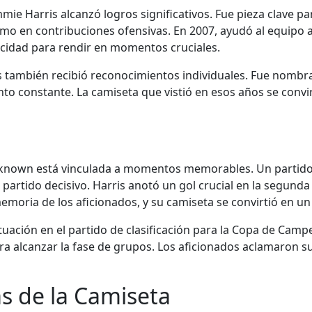
e Harris alcanzó logros significativos. Fue pieza clave pa
mo en contribuciones ofensivas. En 2007, ayudó al equipo a
acidad para rendir en momentos cruciales.
ris también recibió reconocimientos individuales. Fue nombr
iento constante. La camiseta que vistió en esos años se convi
nknown está vinculada a momentos memorables. Un partido 
n partido decisivo. Harris anotó un gol crucial en la segund
emoria de los aficionados, y su camiseta se convirtió en un
ación en el partido de clasificación para la Copa de Camp
ra alcanzar la fase de grupos. Los aficionados aclamaron su
as de la Camiseta