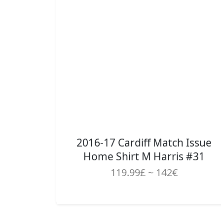
2016-17 Cardiff Match Issue
Home Shirt M Harris #31
119.99£ ~ 142€