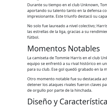
Durante su tiempo en el club Unknown, Tommi
aportando su talento tanto en la defensa co
impresionante. Este triunfo destacó su cap
No solo fue laureado a nivel colectivo; Har
las estrellas de la liga, gracias a su rendim
fútbol.
Momentos Notables
La camiseta de Tommie Harris en el club U
equipo se enfrentó a su rival histórico en u
para su club. Ese gol quedó grabado en la m
Otro momento notable fue su destacada actu
detener los ataques rivales fueron claves pa
de orgullo por parte de la hinchada.
Diseño y Característic