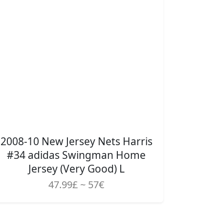
2008-10 New Jersey Nets Harris
#34 adidas Swingman Home
Jersey (Very Good) L
47.99£ ~ 57€