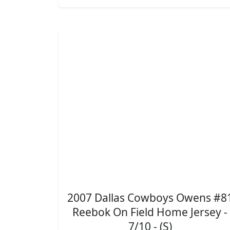
2007 Dallas Cowboys Owens #8
Reebok On Field Home Jersey -
7/10 - (S)