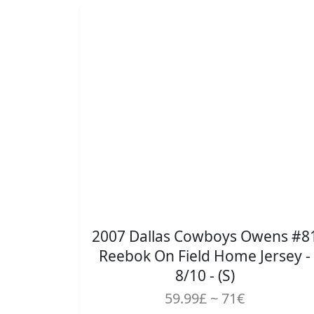
2007 Dallas Cowboys Owens #8
Reebok On Field Home Jersey -
8/10 - (S)
59.99£ ~ 71€