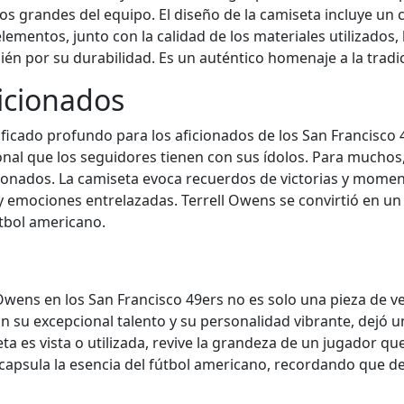
s grandes del equipo. El diseño de la camiseta incluye un
lementos, junto con la calidad de los materiales utilizados,
ién por su durabilidad. Es un auténtico homenaje a la tradi
ficionados
ificado profundo para los aficionados de los San Francisco
nal que los seguidores tienen con sus ídolos. Para muchos,
ionados. La camiseta evoca recuerdos de victorias y moment
y emociones entrelazadas. Terrell Owens se convirtió en u
útbol americano.
Owens en los San Francisco 49ers no es solo una pieza de ve
u excepcional talento y su personalidad vibrante, dejó un
eta es vista o utilizada, revive la grandeza de un jugador 
apsula la esencia del fútbol americano, recordando que det