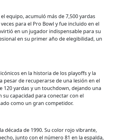
 el equipo, acumuló más de 7,500 yardas
eces para el Pro Bowl y fue incluido en el
nvirtió en un jugador indispensable para su
esional en su primer año de elegibilidad, un
nicos en la historia de los playoffs y la
 pesar de recuperarse de una lesión en el
 de 120 yardas y un touchdown, dejando una
n su capacidad para conectar con el
legado como un gran competidor.
la década de 1990. Su color rojo vibrante,
 pecho, junto con el número 81 en la espalda,