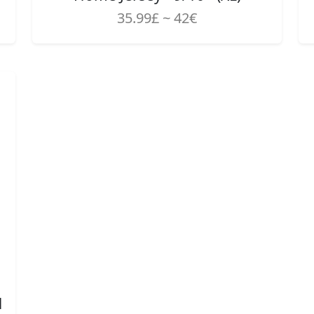
35.99£ ~ 42€
1