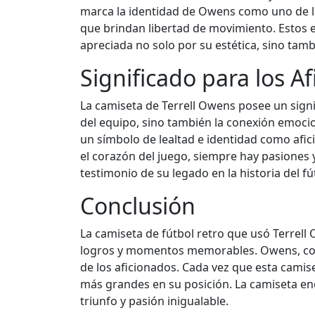
marca la identidad de Owens como uno de lo
que brindan libertad de movimiento. Estos e
apreciada no solo por su estética, sino tamb
Significado para los A
La camiseta de Terrell Owens posee un sign
del equipo, sino también la conexión emocio
un símbolo de lealtad e identidad como afic
el corazón del juego, siempre hay pasiones 
testimonio de su legado en la historia del f
Conclusión
La camiseta de fútbol retro que usó Terrell 
logros y momentos memorables. Owens, con s
de los aficionados. Cada vez que esta camis
más grandes en su posición. La camiseta enc
triunfo y pasión inigualable.