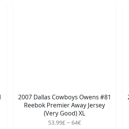
1
2007 Dallas Cowboys Owens #81
Reebok Premier Away Jersey
(Very Good) XL
53.99£ ~ 64€