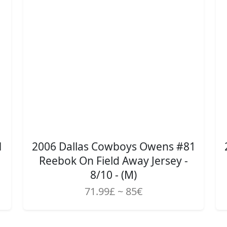
1
2006 Dallas Cowboys Owens #81
Reebok On Field Away Jersey -
8/10 - (M)
71.99£ ~ 85€