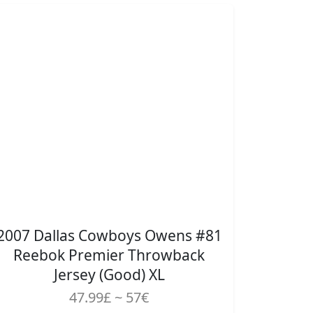
2007 Dallas Cowboys Owens #81
Reebok Premier Throwback
Jersey (Good) XL
47.99£ ~ 57€