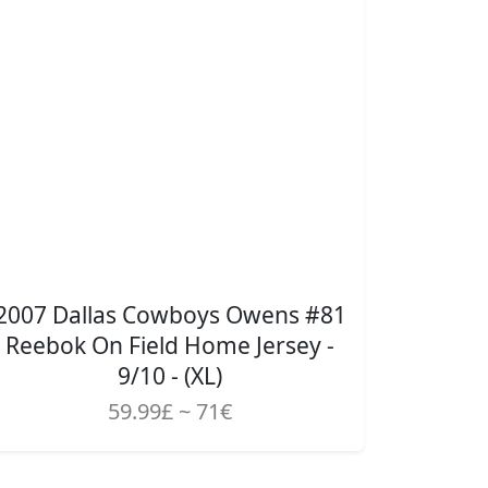
2007 Dallas Cowboys Owens #81
Reebok On Field Home Jersey -
9/10 - (XL)
59.99£ ~ 71€