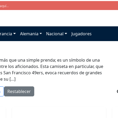
rancia
Alemania
Nacional
Jugadores
s más que una simple prenda; es un símbolo de una
tre los aficionados. Esta camiseta en particular, que
os San Francisco 49ers, evoca recuerdos de grandes
e su […]
a
Restablecer