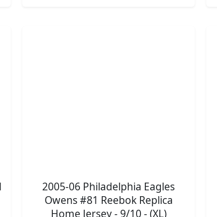
1
2005-06 Philadelphia Eagles
Owens #81 Reebok Replica
Home Jersey - 9/10 - (XL)