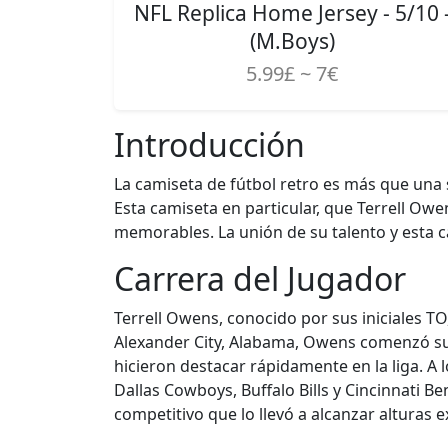
NFL Replica Home Jersey - 5/10 
(M.Boys)
5.99£ ~ 7€
Introducción
La camiseta de fútbol retro es más que una 
Esta camiseta en particular, que Terrell Ow
memorables. La unión de su talento y esta c
Carrera del Jugador
Terrell Owens, conocido por sus iniciales TO
Alexander City, Alabama, Owens comenzó su c
hicieron destacar rápidamente en la liga. A l
Dallas Cowboys, Buffalo Bills y Cincinnati
competitivo que lo llevó a alcanzar alturas e