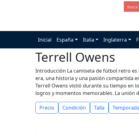
Inicial
España
Italia
Inglaterra
F
Terrell Owens
Introducción La camiseta de fútbol retro e
era, una historia y una pasión compartida en
Terrell Owens vistió durante su tiempo en l
logros y momentos memorables. La unión d
Precio
Condición
Talla
Temporad