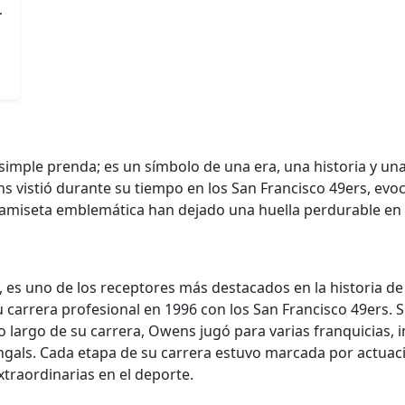
-
simple prenda; es un símbolo de una era, una historia y un
ens vistió durante su tiempo en los San Francisco 49ers, 
amiseta emblemática han dejado una huella perdurable en l
, es uno de los receptores más destacados en la historia de
arrera profesional en 1996 con los San Francisco 49ers. Su 
o largo de su carrera, Owens jugó para varias franquicias, i
 Bengals. Cada etapa de su carrera estuvo marcada por actu
xtraordinarias en el deporte.