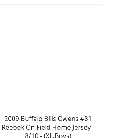
2009 Buffalo Bills Owens #81
Reebok On Field Home Jersey -
8/10 - (XL.Boys)