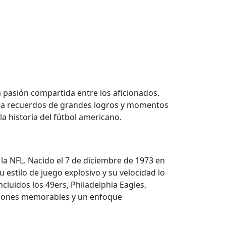
a pasión compartida entre los aficionados.
evoca recuerdos de grandes logros y momentos
a historia del fútbol americano.
 la NFL. Nacido el 7 de diciembre de 1973 en
estilo de juego explosivo y su velocidad lo
ncluidos los 49ers, Philadelphia Eagles,
aciones memorables y un enfoque