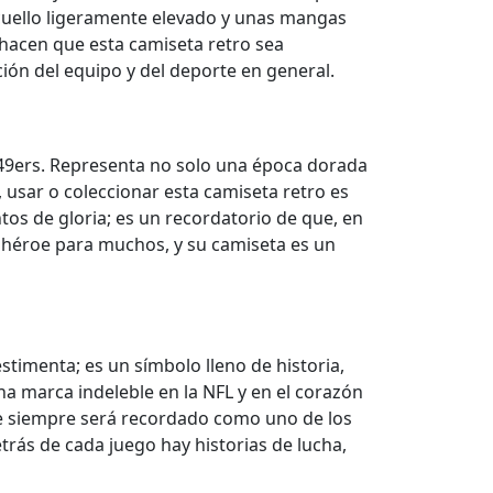
 cuello ligeramente elevado y unas mangas
 hacen que esta camiseta retro sea
ción del equipo y del deporte en general.
 49ers. Representa no solo una época dorada
 usar o coleccionar esta camiseta retro es
os de gloria; es un recordatorio de que, en
n héroe para muchos, y su camiseta es un
stimenta; es un símbolo lleno de historia,
a marca indeleble en la NFL y en el corazón
que siempre será recordado como uno de los
rás de cada juego hay historias de lucha,