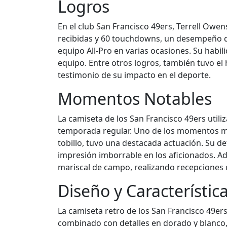
Logros
En el club San Francisco 49ers, Terrell Ow
recibidas y 60 touchdowns, un desempeño que
equipo All-Pro en varias ocasiones. Su habil
equipo. Entre otros logros, también tuvo el 
testimonio de su impacto en el deporte.
Momentos Notables
La camiseta de los San Francisco 49ers utili
temporada regular. Uno de los momentos más
tobillo, tuvo una destacada actuación. Su 
impresión imborrable en los aficionados. Ad
mariscal de campo, realizando recepciones q
Diseño y Característic
La camiseta retro de los San Francisco 49ers
combinado con detalles en dorado y blanco, r