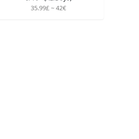
35.99£ ~ 42€