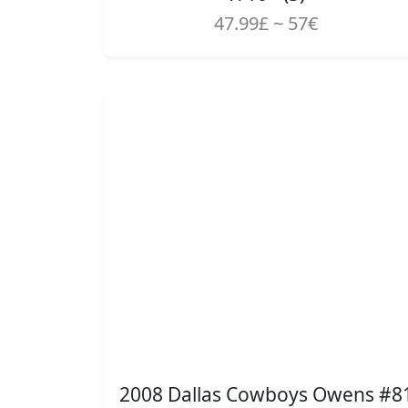
47.99£ ~ 57€
2008 Dallas Cowboys Owens #8