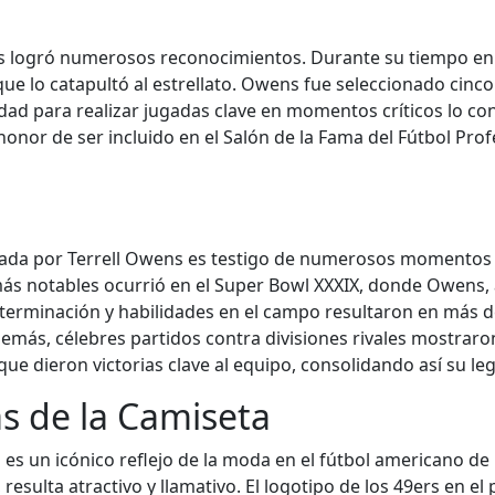
ens logró numerosos reconocimientos. Durante su tiempo en
 lo catapultó al estrellato. Owens fue seleccionado cinco v
idad para realizar jugadas clave en momentos críticos lo co
honor de ser incluido en el Salón de la Fama del Fútbol Prof
zada por Terrell Owens es testigo de numerosos momentos icó
 notables ocurrió en el Super Bowl XXXIX, donde Owens, a
determinación y habilidades en el campo resultaron en más
emás, célebres partidos contra divisiones rivales mostraro
ue dieron victorias clave al equipo, consolidando así su 
as de la Camiseta
 es un icónico reflejo de la moda en el fútbol americano de 
esulta atractivo y llamativo. El logotipo de los 49ers en el