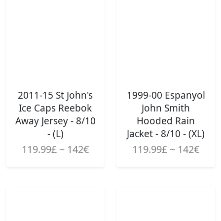
2011-15 St John's
1999-00 Espanyol
Ice Caps Reebok
John Smith
Away Jersey - 8/10
Hooded Rain
- (L)
Jacket - 8/10 - (XL)
119.99£ ~ 142€
119.99£ ~ 142€