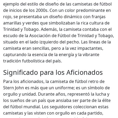
ejemplo del estilo de diseño de las camisetas de fútbol
de inicios de los 2000s. Con un color predominante en
rojo, se presentaba un diseño dinámico con franjas
amarillas y verdes que simbolizaban la rica cultura de
Trinidad y Tobago. Además, la camiseta contaba con el
escudo de la Asociación de Fútbol de Trinidad y Tobago,
situado en el lado izquierdo del pecho. Las líneas de la
camiseta eran sencillas, pero a la vez impactantes,
capturando la esencia de la energía y la vibrante
tradición futbolística del país.
Significado para los Aficionados
Para los aficionados, la camiseta de fútbol retro de
Stern John es más que un uniforme; es un símbolo de
orgullo y unidad. Durante años, representó la lucha y
los sueños de un país que ansiaba ser parte de la élite
del fútbol mundial. Los seguidores coleccionan estas
camisetas y las visten con orgullo en cada partido,