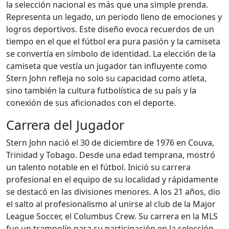
la selección nacional es más que una simple prenda.
Representa un legado, un periodo lleno de emociones y
logros deportivos. Este diseño evoca recuerdos de un
tiempo en el que el fútbol era pura pasión y la camiseta
se convertía en símbolo de identidad. La elección de la
camiseta que vestía un jugador tan influyente como
Stern John refleja no solo su capacidad como atleta,
sino también la cultura futbolística de su país y la
conexión de sus aficionados con el deporte.
Carrera del Jugador
Stern John nació el 30 de diciembre de 1976 en Couva,
Trinidad y Tobago. Desde una edad temprana, mostró
un talento notable en el fútbol. Inició su carrera
profesional en el equipo de su localidad y rápidamente
se destacó en las divisiones menores. A los 21 años, dio
el salto al profesionalismo al unirse al club de la Major
League Soccer, el Columbus Crew. Su carrera en la MLS
fue un trampolín para su participación en la selección