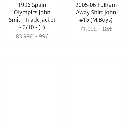
1996 Spain
2005-06 Fulham
Olympics John
Away Shirt John
Smith Track Jacket
#15 (M.Boys)
- 6/10 - (L)
71.99£ ~ 85€
83.99£ ~ 99€