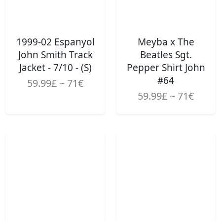
1999-02 Espanyol
Meyba x The
John Smith Track
Beatles Sgt.
Jacket - 7/10 - (S)
Pepper Shirt John
#64
59.99£ ~ 71€
59.99£ ~ 71€