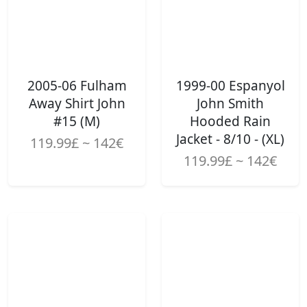
2005-06 Fulham
1999-00 Espanyol
Away Shirt John
John Smith
#15 (M)
Hooded Rain
Jacket - 8/10 - (XL)
119.99£ ~ 142€
119.99£ ~ 142€