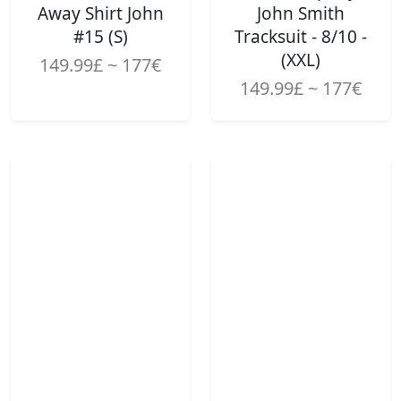
Away Shirt John
John Smith
#15 (S)
Tracksuit - 8/10 -
(XXL)
149.99£ ~ 177€
149.99£ ~ 177€