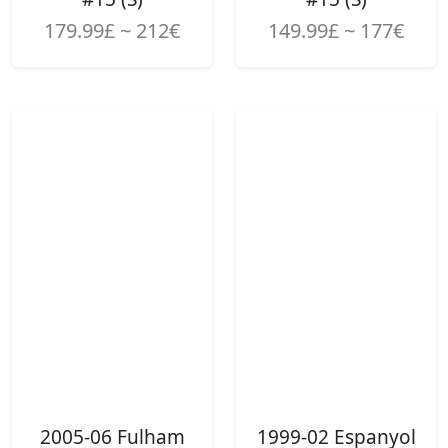
179.99£ ~ 212€
149.99£ ~ 177€
2005-06 Fulham
1999-02 Espanyol