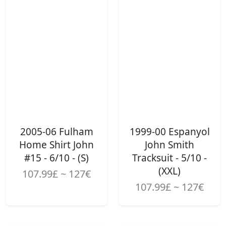
2005-06 Fulham
1999-00 Espanyol
Home Shirt John
John Smith
#15 - 6/10 - (S)
Tracksuit - 5/10 -
(XXL)
107.99£ ~ 127€
107.99£ ~ 127€