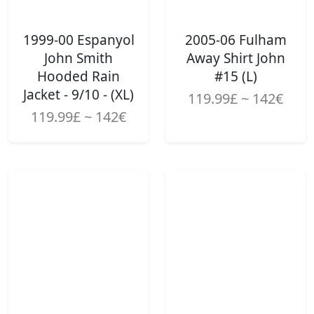
1999-00 Espanyol
2005-06 Fulham
John Smith
Away Shirt John
Hooded Rain
#15 (L)
Jacket - 9/10 - (XL)
119.99£ ~ 142€
119.99£ ~ 142€