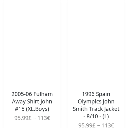
2005-06 Fulham
1996 Spain
Away Shirt John
Olympics John
#15 (XL.Boys)
Smith Track Jacket
- 8/10 - (L)
95.99£ ~ 113€
95.99£ ~ 113€